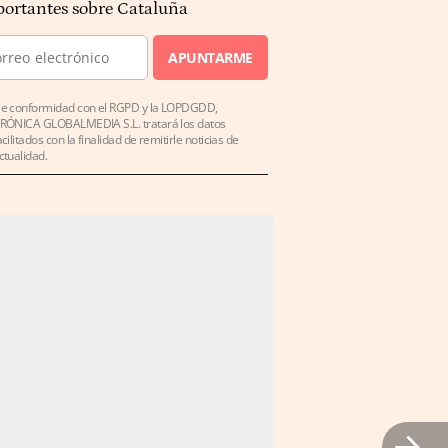
ortantes sobre Cataluña
APUNTARME
e conformidad con el RGPD y la LOPDGDD,
RÓNICA GLOBALMEDIA S.L. tratará los datos
acilitados con la finalidad de remitirle noticias de
ctualidad.