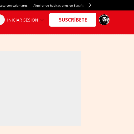
ceta con calamares
Alquiler de habitaciones en España
Crédito del Spotify Camp Nou