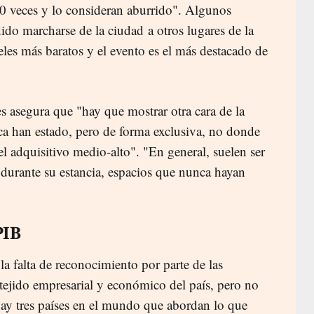
0 veces y lo consideran aburrido". Algunos
ido marcharse de la ciudad a otros lugares de la
les más baratos y el evento es el más destacado de
es asegura que "hay que mostrar otra cara de la
ca han estado, pero de forma exclusiva, no donde
el adquisitivo medio-alto". "En general, suelen ser
 durante su estancia, espacios que nunca hayan
PIB
la falta de reconocimiento por parte de las
l tejido empresarial y económico del país, pero no
hay tres países en el mundo que abordan lo que