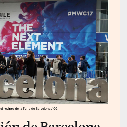
l recinto de la Feria de Barcelona / CG