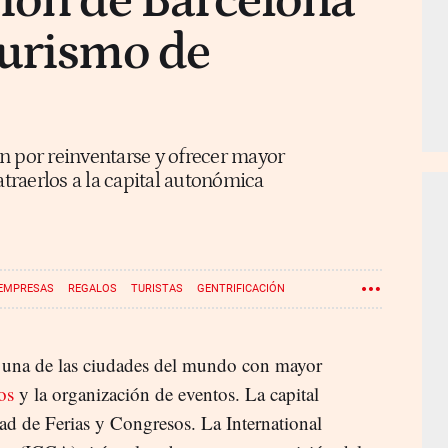
ión de Barcelona
turismo de
n por reinventarse y ofrecer mayor
atraerlos a la capital autonómica
EMPRESAS
REGALOS
TURISTAS
GENTRIFICACIÓN
 una de las ciudades del mundo con mayor
os
y la organización de eventos. La capital
dad de Ferias y Congresos. La International