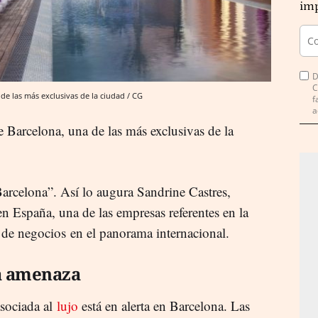
imp
D
C
de las más exclusivas de la ciudad / CG
f
a
 Barcelona, una de las más exclusivas de la
Barcelona”. Así lo augura Sandrine Castres,
n España, una de las empresas referentes en la
 de negocios en el panorama internacional.
a amenaza
 asociada al
lujo
está en alerta en Barcelona. Las