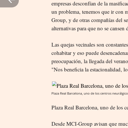
empresas desconfían de la masificac
un problema, tenemos que ir con m
Group, y de otras compañías del se
alternativas para que no se cansen d
Las quejas vecinales son constantes,
cohabitar y eso puede desencadenar 
preocupación, la llegada del verano
"Nos beneficia la estacionalidad, l
Plaza Real Barcelona, uno de los centros neurálgico
Plaza Real Barcelona, uno de los c
Desde MCI-Group avisan que mucho