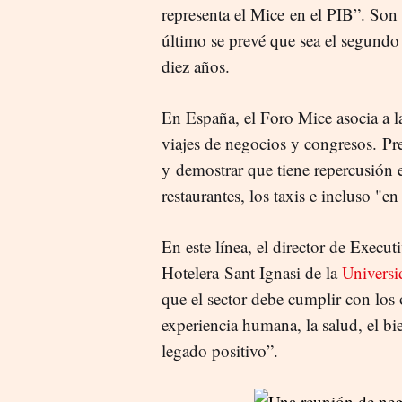
representa el Mice en el PIB”. So
último se prevé que sea el segundo
diez años.
En España, el Foro Mice asocia a la
viajes de negocios y congresos. P
y demostrar que tiene repercusión
restaurantes, los taxis e incluso "en
En este línea, el director de Execu
Hotelera Sant Ignasi de la
Univers
que el sector debe cumplir con los 
experiencia humana, la salud, el bi
legado positivo”.