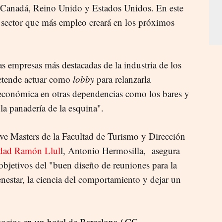
n Canadá, Reino Unido y Estados Unidos. En este
 sector que más empleo creará en los próximos
s empresas más destacadas de la industria de los
retende actuar como
lobby
para relanzarla
 económica en otras dependencias como los bares y
 la panadería de la esquina".
tive Masters de la Facultad de Turismo y Dirección
idad Ramón Llul
l, Antonio Hermosilla, asegura
objetivos del "buen diseño de reuniones para la
enestar, la ciencia del comportamiento y dejar un