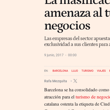
La masificac
amenaza al 
negocios
Las empresas del sector apuesta
exclusividad a sus clientes para 
9 junio, 2017
00:00
BARCELONA
LUJO
TURISMO
VIAJES
Rafa Mezquita
Barcelona se ha consolidado como
atracción para el
turismo de negoci
catalana ostenta la etiqueta de Ciu