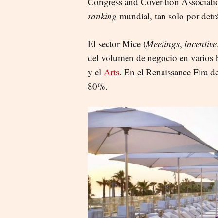
Congress and Covention Association
ranking
mundial, tan solo por detr
El sector Mice (
Meetings
,
incentive
del volumen de negocio en varios h
y el
Arts
. En el Renaissance Fira d
80%.