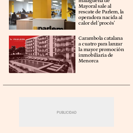
malagueña de
Mayoral sale al
rescate de Parlem, la
operadora nacida al
calor del 'procés'
Carambola catalana
a cuatro para lanzar
la mayor promoción
inmobiliaria de
Menorca