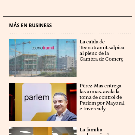
MÁS EN BUSINESS
La caída de
Tecnotramit salpica
al pleno de la
Cambra de Comerç
Pérez-Mas entrega
las armas: avala la
toma de control de
Parlem por Mayoral
e Inveready
La familia