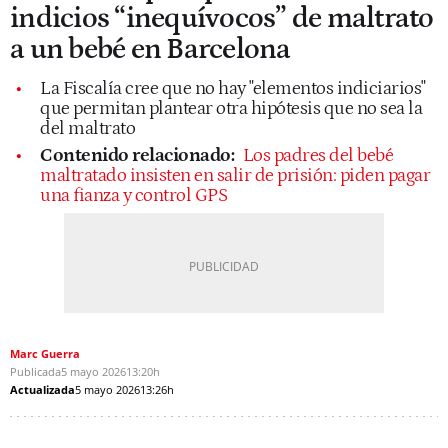
indicios “inequívocos” de maltrato
a un bebé en Barcelona
La Fiscalía cree que no hay "elementos indiciarios"
que permitan plantear otra hipótesis que no sea la
del maltrato
Contenido relacionado:
Los padres del bebé
maltratado insisten en salir de prisión: piden pagar
una fianza y control GPS
Marc Guerra
Publicada
5 mayo 2026
13:20h
Actualizada
5 mayo 2026
13:26h