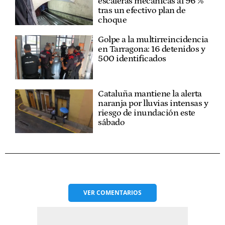
escaleras mecánicas al 96 %
tras un efectivo plan de
choque
Golpe a la multirreincidencia
en Tarragona: 16 detenidos y
500 identificados
Cataluña mantiene la alerta
naranja por lluvias intensas y
riesgo de inundación este
sábado
VER
COMENTARIOS