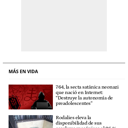
MÁS EN VIDA
764, la secta satánica neonazi
que nació en Internet:
“Destruye la autonomía de
preadolescentes”
Rodalies eleva la
disponibilidad de sus