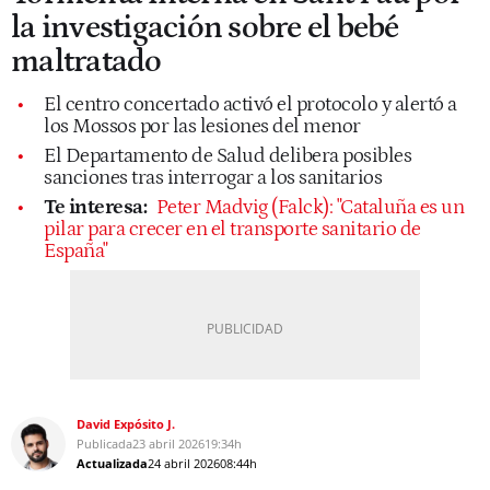
la investigación sobre el bebé
maltratado
El centro concertado activó el protocolo y alertó a
los Mossos por las lesiones del menor
El Departamento de Salud delibera posibles
sanciones tras interrogar a los sanitarios
Te interesa:
Peter Madvig (Falck): "Cataluña es un
pilar para crecer en el transporte sanitario de
España"
David Expósito J.
Publicada
23 abril 2026
19:34h
Actualizada
24 abril 2026
08:44h