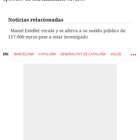
Noticias relacionadas
Manel Esteller recula y se aferra a su sueldo público de
117.000 euros pese a estar investigado
BARCELONA
CATALUÑA
GENERALITAT DE CATALUÑA
SALUD
HOSPITAL DE SANT PAU
HOSPITALES
OLGA PANÉ