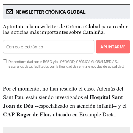
NEWSLETTER CRÓNICA GLOBAL
Apúntate a la newsletter de Crónica Global para recibir
las noticias más importantes sobre Cataluña.
APUNTARME
De conformidad con el RGPD y la LOPDGDD, CRÓNICA GLOBALMEDIA S.L.
tratará los datos facilitados con la finalidad de remitirle noticias de actualidad.
Por el momento, no han resuelto el caso. Además del
Hospital Sant
Sant Pau, están siendo investigados el
Joan de Déu
--especializado en atención infantil-- y el
CAP Roger de Flor,
ubicado en Eixample Dreta.