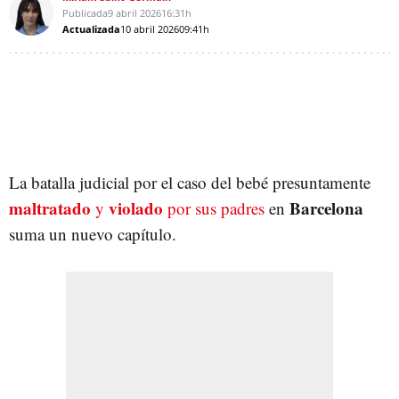
Publicada
9 abril 2026
16:31h
Actualizada
10 abril 2026
09:41h
La batalla judicial por el caso del bebé presuntamente
maltratado
violado
Barcelona
y
por sus padres
en
suma un nuevo capítulo.