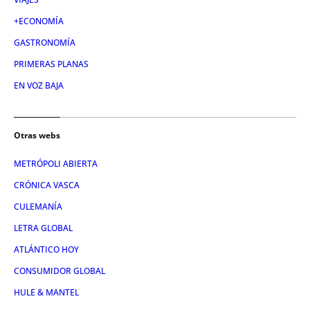
+ECONOMÍA
GASTRONOMÍA
PRIMERAS PLANAS
EN VOZ BAJA
Otras webs
METRÓPOLI ABIERTA
CRÓNICA VASCA
CULEMANÍA
LETRA GLOBAL
ATLÁNTICO HOY
CONSUMIDOR GLOBAL
HULE & MANTEL