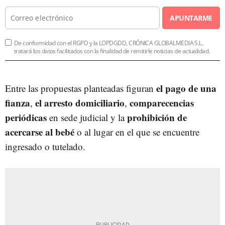
APUNTARME
De conformidad con el RGPD y la LOPDGDD, CRÓNICA GLOBALMEDIA S.L.
tratará los datos facilitados con la finalidad de remitirle noticias de actualidad.
el pago de una
Entre las propuestas planteadas figuran
fianza
el arresto domiciliario
comparecencias
,
,
periódicas
prohibición de
en sede judicial y la
acercarse al bebé
o al lugar en el que se encuentre
ingresado o tutelado.