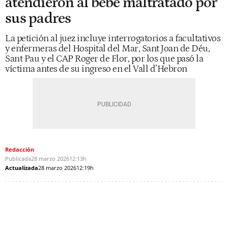
atendieron al bebé maltratado por
sus padres
La petición al juez incluye interrogatorios a facultativos
y enfermeras del Hospital del Mar, Sant Joan de Déu,
Sant Pau y el CAP Roger de Flor, por los que pasó la
víctima antes de su ingreso en el Vall d’Hebron
Redacción
Publicada
28 marzo 2026
12:13h
Actualizada
28 marzo 2026
12:19h