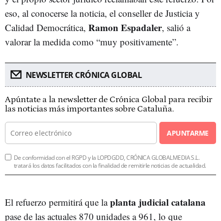
eso, al conocerse la noticia, el conseller de Justicia y
Ramon Espadaler
Calidad Democrática,
, salió a
valorar la medida como “muy positivamente”.
NEWSLETTER CRÓNICA GLOBAL
Apúntate a la newsletter de Crónica Global para recibir
las noticias más importantes sobre Cataluña.
APUNTARME
De conformidad con el RGPD y la LOPDGDD, CRÓNICA GLOBALMEDIA S.L.
tratará los datos facilitados con la finalidad de remitirle noticias de actualidad.
planta judicial catalana
El refuerzo permitirá que la
pase de las actuales 870 unidades a 961, lo que