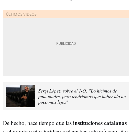
Sergi López, sobre el 1-O: "Lo hicimos de
puta madre, pero tendríamos que haber ido un
poco más lejos"
instituciones catalanas
De hecho, hace tiempo que las
y el propio sector jurídico reclamaban este refuerzo. Por