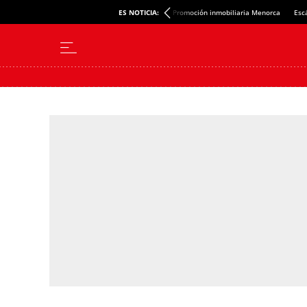
ES NOTICIA:
Promoción inmobiliaria Menorca
Esc