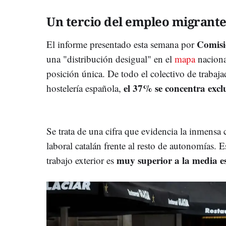
Un tercio del empleo migrant
Comisi
El informe presentado esta semana por
una "distribución desigual" en el
mapa
naciona
posición única. De todo el colectivo de trabaja
el 37% se concentra exc
hostelería española,
Se trata de una cifra que evidencia la inmensa
laboral catalán frente al resto de autonomías. 
muy superior a la media es
trabajo exterior es