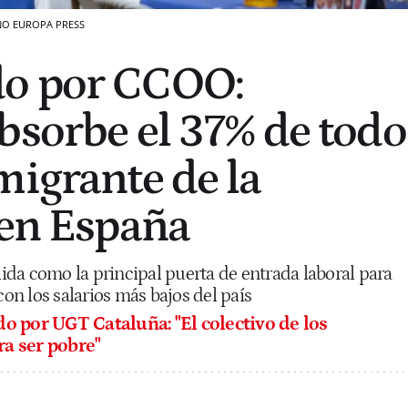
NO
EUROPA PRESS
o por CCOO:
bsorbe el 37% de todo
migrante de la
 en España
da como la principal puerta de entrada laboral para
con los salarios más bajos del país
 por UGT Cataluña: "El colectivo de los
a ser pobre"