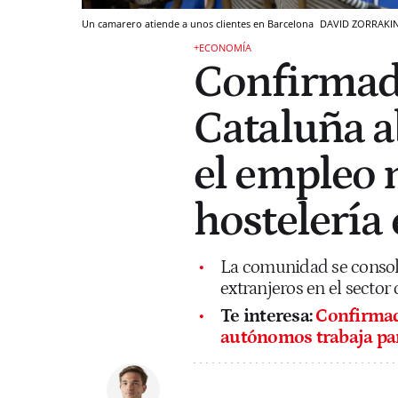
Un camarero atiende a unos clientes en Barcelona
DAVID ZORRAKI
+ECONOMÍA
Confirmad
Cataluña a
el empleo 
hostelería
La comunidad se consoli
extranjeros en el sector 
Te interesa:
Confirmado
autónomos trabaja par