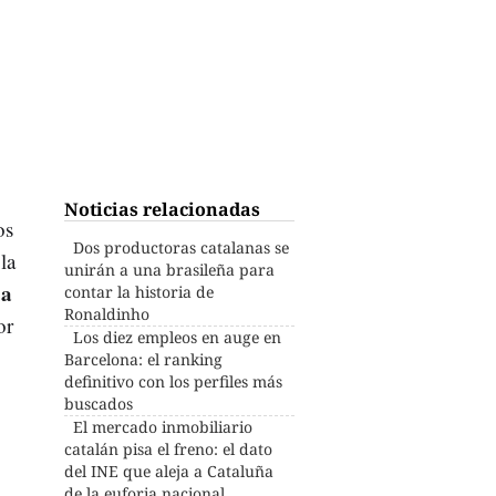
Noticias relacionadas
os
Dos productoras catalanas se
la
unirán a una brasileña para
 a
contar la historia de
Ronaldinho
or
Los diez empleos en auge en
Barcelona: el ranking
definitivo con los perfiles más
buscados
El mercado inmobiliario
catalán pisa el freno: el dato
del INE que aleja a Cataluña
de la euforia nacional