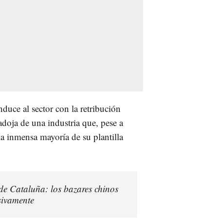
duce al sector con la retribución
adoja de una industria que, pese a
la inmensa mayoría de su plantilla
 de Cataluña: los bazares chinos
sivamente