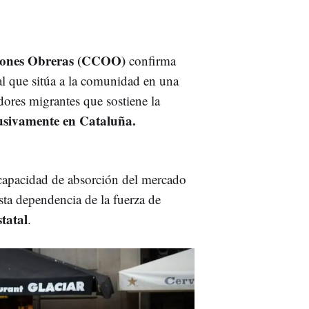
e
ones Obreras (CCOO)
confirma
l que sitúa a la comunidad en una
dores migrantes que sostiene la
lusivamente en Cataluña.
 capacidad de absorción del mercado
Esta dependencia de la fuerza de
tatal
.