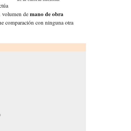
ctúa
mano de obra
un volumen de
iene comparación con ninguna otra