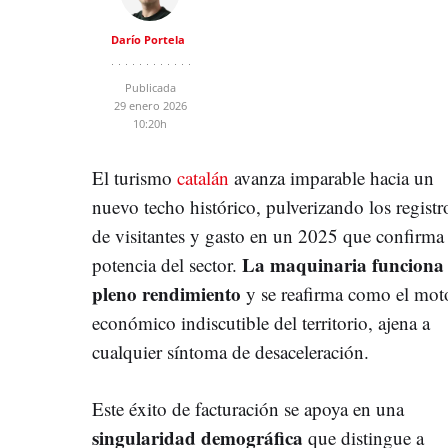
Darío Portela
Publicada
29 enero 2026
10:20h
El turismo
catalán
avanza imparable hacia un
nuevo techo histórico, pulverizando los registr
de visitantes y gasto en un 2025 que confirma 
La maquinaria funciona
potencia del sector.
pleno rendimiento
y se reafirma como el mot
económico indiscutible del territorio, ajena a
cualquier síntoma de desaceleración.
Este éxito de facturación se apoya en una
singularidad demográfica
que distingue a