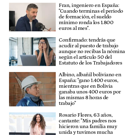
Fran, ingeniero en España:
"Cuando terminas el periodo
de formación, el sueldo
mínimo ronda los 1.800
euros al mes".
Confirmado: tendrás que
acudir al puesto de trabajo
aunque no recibas la nómina
según el artículo 50 del
Estatuto de los Trabajadores
Albino, albañil boliviano en
España: "gano 1.400 euros,
mientras que en Bolivia
ganaba unos 400 euros por
las mismas 8 horas de
trabajo"
Rosario Flores, 63 años,
cantante: "Mis padres nos
hicieron una familia muy
unida y tuvimos mucha