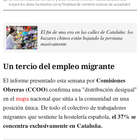
tratará los datos facilitados con la finalidad de remitirle noticias de actualidad.
El fin de una era en las calles de Cataluña: los
bazares chinos están bajando la persiana
masivamente
Un tercio del empleo migrante
Comisiones
El informe presentado esta semana por
Obreras (CCOO)
confirma una "distribución desigual"
en el
mapa
nacional que sitúa a la comunidad en una
posición única. De todo el colectivo de trabajadores
el 37% se
migrantes que sostiene la hostelería española,
concentra exclusivamente en Cataluña.