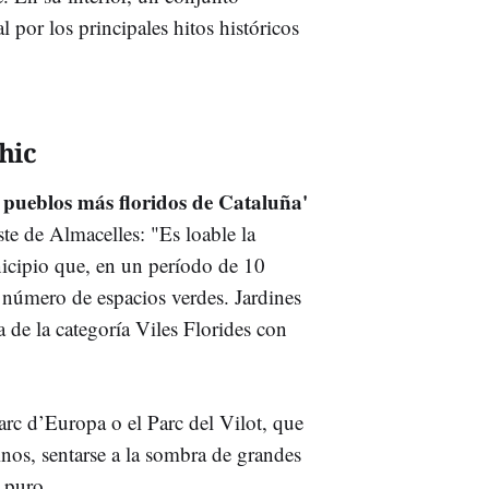
al por los principales hitos históricos
hic
 pueblos más floridos de Cataluña'
te de Almacelles: "Es loable la
icipio que, en un período de 10
número de espacios verdes. Jardines
de la categoría Viles Florides con
arc d’Europa o el Parc del Vilot, que
minos, sentarse a la sombra de grandes
e puro.