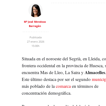
Mª José Mendoza
Barragán
Publicada
27 enero 2026
15:00h
Situada en el noroeste del Segrià, en Lleida, c
frontera occidental en la provincia de Huesca, 
Almacelles
encuentra Mas de Lleo, La Saira y
Este último destaca por ser el segundo
munici
más poblado de la
comarca
en términos de
concentración demográfica.