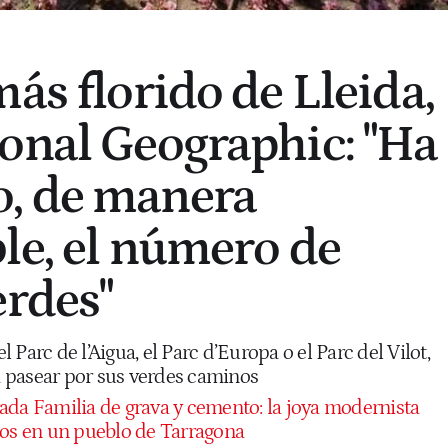
ás florido de Lleida,
onal Geographic: "Ha
, de manera
le, el número de
erdes"
Parc de l’Aigua, el Parc d’Europa o el Parc del Vilot,
 a pasear por sus verdes caminos
ada Familia de grava y cemento: la joya modernista
nos en un pueblo de Tarragona