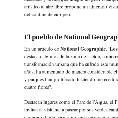
artístico al aire libre propone un itinerario visu
del continente europeo.
El pueblo de National Geograp
National Geographic
'Los
En un artículo de
,
destacan algunos de la zona de Lleida, como es
transformación urbana que ha sufrido este mun
años, ha aumentado de manera considerable el 
y parques han proliferado haciendo merecedora 
cuatro flores".
Destacan lugares como el Parc de l’Aigua, el P
invitan al visitante a pasear por sus verdes ca
cipreses o hasta hacer un pícnic respirando air