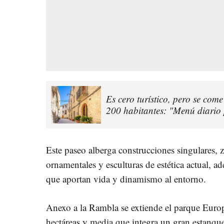
Es cero turístico, pero se come
200 habitantes: "Menú diario
Este paseo alberga construcciones singulares, z
ornamentales y esculturas de estética actual, a
que aportan vida y dinamismo al entorno.
Anexo a la Rambla se extiende el parque Europ
hectáreas y media que integra un gran estanque