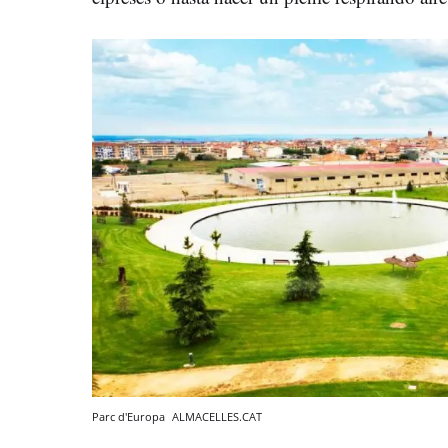
Parc d'Europa
ALMACELLES.CAT