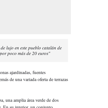
 de lujo en este pueblo catalán de
 por poco más de 20 euros"
onas ajardinadas, fuentes
demás de una variada oferta de terrazas
a, una amplia área verde de dos
. En su interior, un conjunto