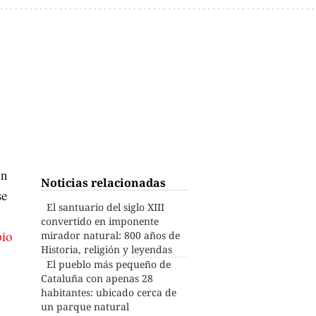
on
Noticias relacionadas
se
El santuario del siglo XIII
.
convertido en imponente
pio
mirador natural: 800 años de
Historia, religión y leyendas
El pueblo más pequeño de
Cataluña con apenas 28
habitantes: ubicado cerca de
un parque natural