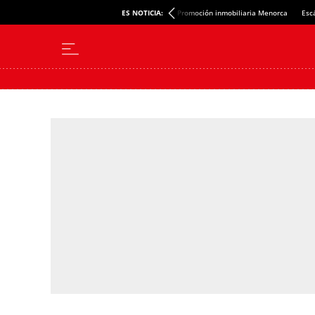
ES NOTICIA:
Promoción inmobiliaria Menorca
Esc