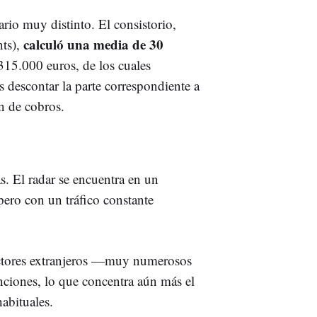
ario muy distinto. El consistorio,
calculó una media de 30
ts),
315.000 euros, de los cuales
s descontar la parte correspondiente a
n de cobros.
s. El radar se encuentra en un
 pero con un tráfico constante
ctores extranjeros —muy numerosos
nciones, lo que concentra aún más el
abituales.