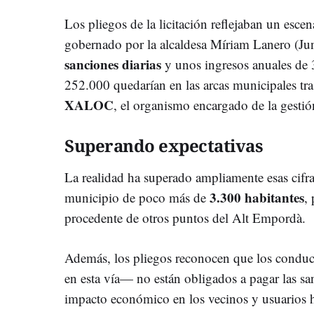
Los pliegos de la licitación reflejaban un escen
gobernado por la alcaldesa Míriam Lanero (Jun
sanciones diarias
y unos ingresos anuales de 
252.000 quedarían en las arcas municipales tra
XALOC
, el organismo encargado de la gestió
Superando expectativas
La realidad ha superado ampliamente esas cifra
3.300 habitantes
municipio de poco más de
,
procedente de otros puntos del Alt Empordà.
Además, los pliegos reconocen que los condu
en esta vía— no están obligados a pagar las sa
impacto económico en los vecinos y usuarios h