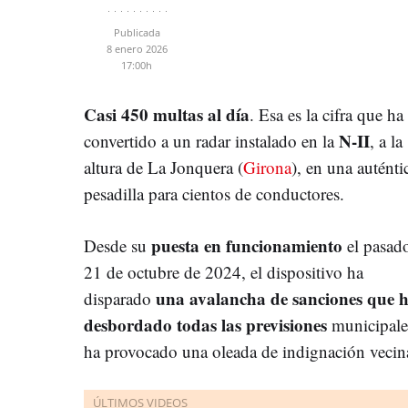
Publicada
8 enero 2026
17:00h
Casi 450 multas al día
. Esa es la cifra que ha
N-II
convertido a un radar instalado en la
, a la
altura de La Jonquera (
Girona
), en una auténti
pesadilla para cientos de conductores.
puesta en funcionamiento
Desde su
el pasad
21 de octubre de 2024, el dispositivo ha
una avalancha de sanciones que 
disparado
desbordado todas las previsiones
municipale
ha provocado una oleada de indignación vecin