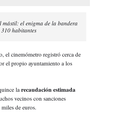
l mástil: el enigma de la bandera
 310 habitantes
, el cinemómetro registró cerca de
por el propio ayuntamiento a los
recaudación estimada
quince la
muchos vecinos con sanciones
 miles de euros.