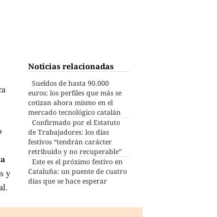
Noticias relacionadas
Sueldos de hasta 90.000
ca
euros: los perfiles que más se
cotizan ahora mismo en el
mercado tecnológico catalán
Confirmado por el Estatuto
o
de Trabajadores: los días
festivos “tendrán carácter
retribuido y no recuperable”
ha
Este es el próximo festivo en
s y
Cataluña: un puente de cuatro
días que se hace esperar
al.