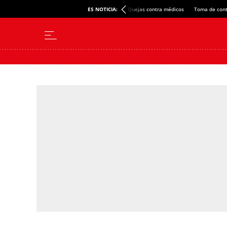
ES NOTICIA:
Quejas contra médicos
Toma de cont