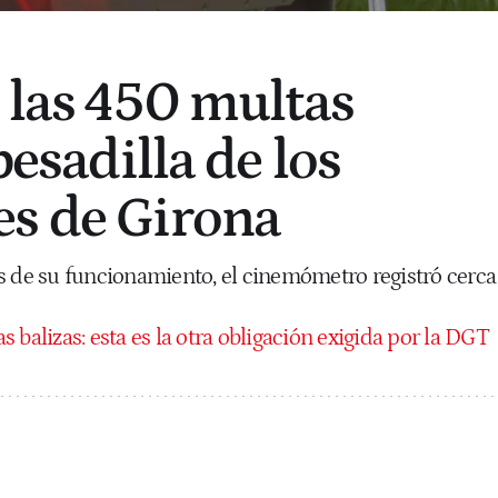
e las 450 multas
pesadilla de los
s de Girona
s de su funcionamiento, el cinemómetro registró cerca
s balizas: esta es la otra obligación exigida por la DGT