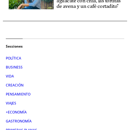
aguacate con chía, las tortitas
de avena y un café cortadito"
Secciones
POLÍTICA
BUSINESS
VIDA
CREACIÓN
PENSAMIENTO
VIAJES
+ECONOMÍA
GASTRONOMÍA