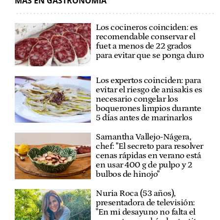
MÁS EN GASTRONOMÍA
Los cocineros coinciden: es
recomendable conservar el
fuet a menos de 22 grados
para evitar que se ponga duro
Los expertos coinciden: para
evitar el riesgo de anisakis es
necesario congelar los
boquerones limpios durante
5 días antes de marinarlos
Samantha Vallejo-Nágera,
chef: "El secreto para resolver
cenas rápidas en verano está
en usar 400 g de pulpo y 2
bulbos de hinojo"
Nuria Roca (53 años),
presentadora de televisión:
"En mi desayuno no falta el