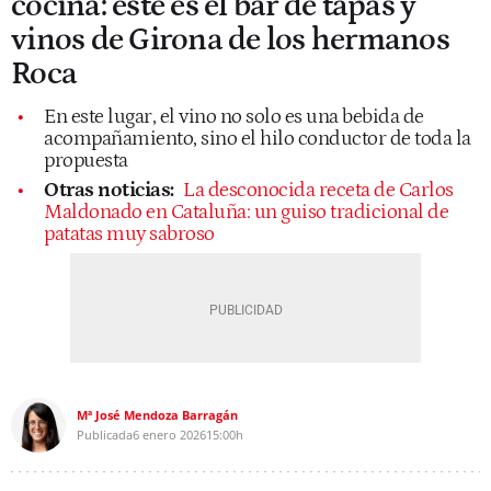
cocina: este es el bar de tapas y
vinos de Girona de los hermanos
Roca
En este lugar, el vino no solo es una bebida de
acompañamiento, sino el hilo conductor de toda la
propuesta
Otras noticias:
La desconocida receta de Carlos
Maldonado en Cataluña: un guiso tradicional de
patatas muy sabroso
Mª José Mendoza Barragán
Publicada
6 enero 2026
15:00h