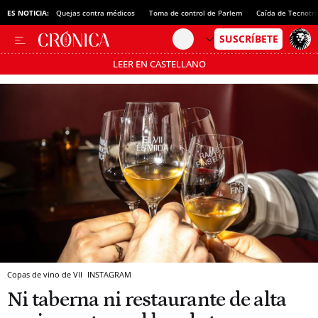
ES NOTICIA:
Quejas contra médicos
Toma de control de Parlem
Caída de Tecnotr
LEER EN CASTELLANO
Pásate al MODO AHORRO
Copas de vino de VII
INSTAGRAM
Ni taberna ni restaurante de alta