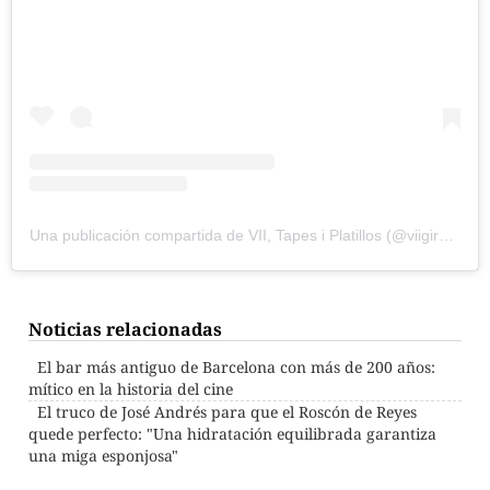
Una publicación compartida de VII, Tapes i Platillos (@viigirona)
Noticias relacionadas
El bar más antiguo de Barcelona con más de 200 años:
mítico en la historia del cine
El truco de José Andrés para que el Roscón de Reyes
quede perfecto: "Una hidratación equilibrada garantiza
una miga esponjosa"