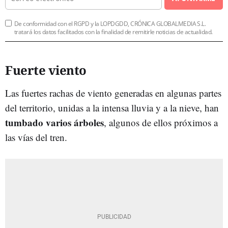
De conformidad con el RGPD y la LOPDGDD, CRÓNICA GLOBALMEDIA S.L.
tratará los datos facilitados con la finalidad de remitirle noticias de actualidad.
Fuerte viento
Las fuertes rachas de viento generadas en algunas partes
del territorio, unidas a la intensa lluvia y a la nieve, han
tumbado varios árboles
, algunos de ellos próximos a
las vías del tren.