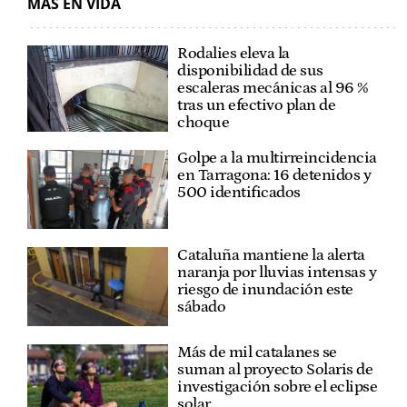
MÁS EN VIDA
Rodalies eleva la
disponibilidad de sus
escaleras mecánicas al 96 %
tras un efectivo plan de
choque
Golpe a la multirreincidencia
en Tarragona: 16 detenidos y
500 identificados
Cataluña mantiene la alerta
naranja por lluvias intensas y
riesgo de inundación este
sábado
Más de mil catalanes se
suman al proyecto Solaris de
investigación sobre el eclipse
solar