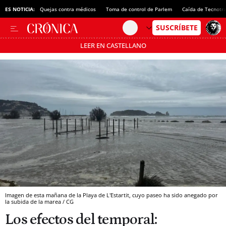
ES NOTICIA:
Quejas contra médicos
Toma de control de Parlem
Caída de Tecnotr
LEER EN CASTELLANO
Pásate al MODO AHORRO
Imagen de esta mañana de la Playa de L'Estartit, cuyo paseo ha sido anegado por
la subida de la marea / CG
Los efectos del temporal: