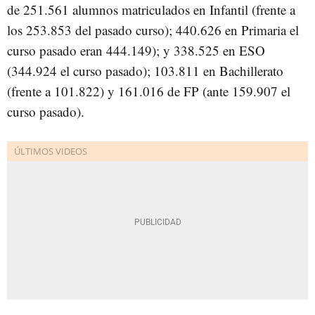
de 251.561 alumnos matriculados en Infantil (frente a
los 253.853 del pasado curso); 440.626 en Primaria el
curso pasado eran 444.149); y 338.525 en ESO
(344.924 el curso pasado); 103.811 en Bachillerato
(frente a 101.822) y 161.016 de FP (ante 159.907 el
curso pasado).