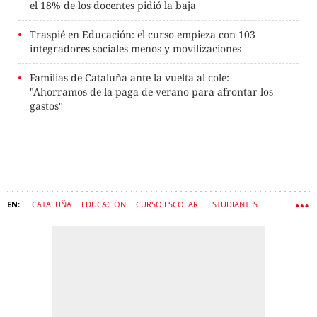
el 18% de los docentes pidió la baja
Traspié en Educación: el curso empieza con 103
integradores sociales menos y movilizaciones
Familias de Cataluña ante la vuelta al cole:
"Ahorramos de la paga de verano para afrontar los
gastos"
CATALUÑA
EDUCACIÓN
CURSO ESCOLAR
ESTUDIANTES
COLEGIO
COLEGIOS PÚBLICOS
ESTHER NIUBÓ