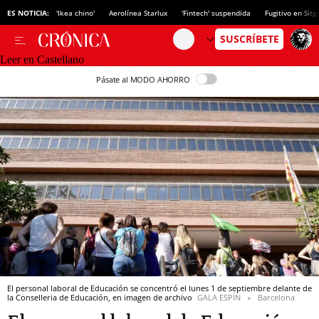
ES NOTICIA:
'Ikea chino'
Aerolínea Starlux
'Fintech' suspendida
Fugitivo en Sitg
Leer en Castellano
Pásate al MODO AHORRO
El personal laboral de Educación se concentró el lunes 1 de septiembre delante de
la Conselleria de Educación, en imagen de archivo
GALA ESPÍN
Barcelona