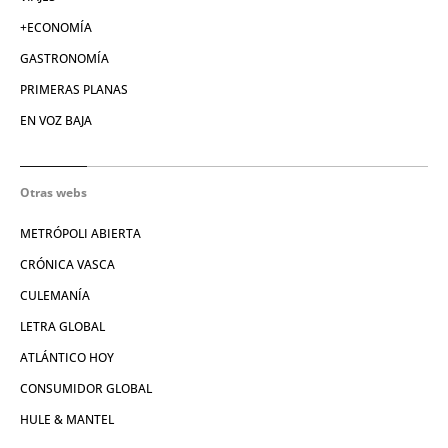
+ECONOMÍA
GASTRONOMÍA
PRIMERAS PLANAS
EN VOZ BAJA
Otras webs
METRÓPOLI ABIERTA
CRÓNICA VASCA
CULEMANÍA
LETRA GLOBAL
ATLÁNTICO HOY
CONSUMIDOR GLOBAL
HULE & MANTEL