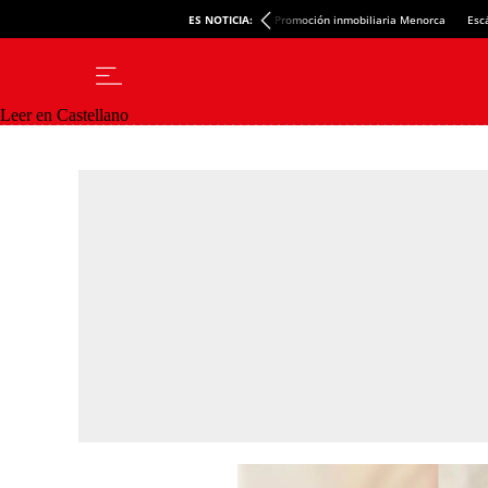
ES NOTICIA:
Promoción inmobiliaria Menorca
Esc
Leer en Castellano