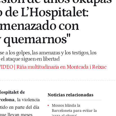
 de L’Hospitalet:
amenazado con
y quemarnos"
 a los golpes, las amenazas y los testigos, los
el ataque siguen en libertad
IDEO | Riña multitudinaria en Montcada i Reixac
ospitalet de
Noticias relacionadas
rcelona
, la violencia
Mossos blinda la
tido en parte del día
Barceloneta para evitar la
que llevan meses
'caza al okupa'