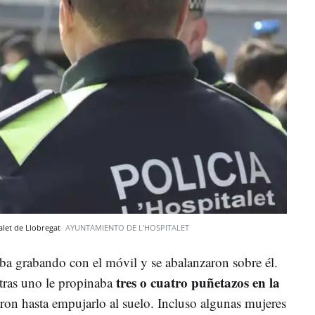
alet de Llobregat
AYUNTAMIENTO DE L'HOSPITALET
a grabando con el móvil y se abalanzaron sobre él.
tres o cuatro puñetazos en la
tras uno le propinaba
ron hasta empujarlo al suelo. Incluso algunas mujeres