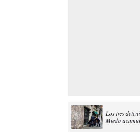
Los tres deten
Miedo acumula