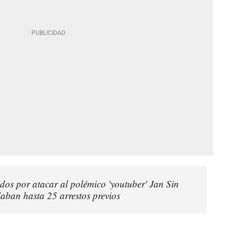
idos por atacar al polémico 'youtuber' Jan Sin
ban hasta 25 arrestos previos