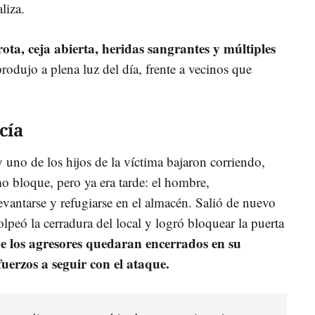
liza.
rota, ceja abierta, heridas sangrantes y múltiples
produjo a plena luz del día, frente a vecinos que
cía
 uno de los hijos de la víctima bajaron corriendo,
o bloque, pero ya era tarde: el hombre,
vantarse y refugiarse en el almacén. Salió de nuevo
lpeó la cerradura del local y logró bloquear la puerta
ue los agresores quedaran encerrados en su
efuerzos a seguir con el ataque.