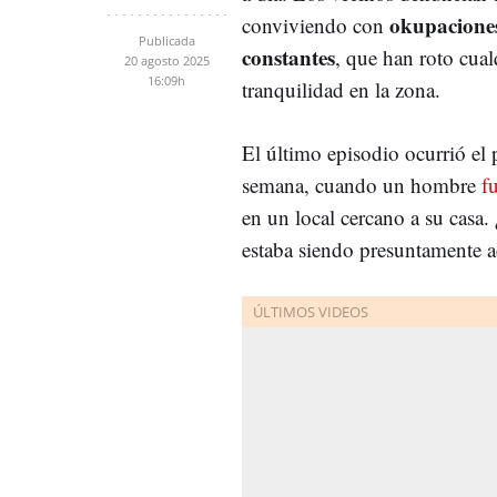
okupacione
conviviendo con
Publicada
constantes
, que han roto cual
20 agosto 2025
16:09h
tranquilidad en la zona.
El último episodio ocurrió el 
semana, cuando un hombre
f
en un local cercano a su casa
estaba siendo presuntamente a