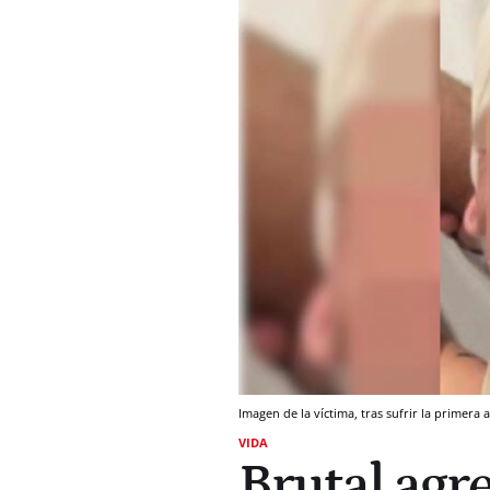
Imagen de la víctima, tras sufrir la primera
VIDA
Brutal agr