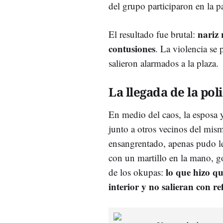
del grupo participaron en la pa
nariz 
El resultado fue brutal:
contusiones
. La violencia se 
salieron alarmados a la plaza.
La llegada de la poli
En medio del caos, la esposa y
junto a otros vecinos del mism
ensangrentado, apenas pudo le
con un martillo en la mano, go
lo que hizo q
de los okupas:
interior y no salieran con r