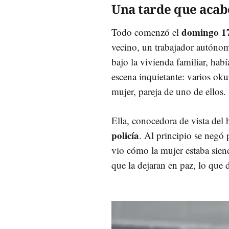
Una tarde que acabó
domingo 17
Todo comenzó el
vecino, un trabajador autóno
bajo la vivienda familiar, hab
escena inquietante: varios oku
mujer, pareja de uno de ellos.
Ella, conocedora de vista del
policía
. Al principio se negó 
vio cómo la mujer estaba sien
que la dejaran en paz, lo que d