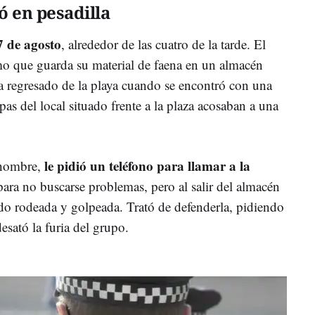
 en pesadilla
 de agosto
, alrededor de las cuatro de la tarde. El
mo que guarda su material de faena en un almacén
ía regresado de la playa cuando se encontró con una
pas del local situado frente a la plaza acosaban a una
le pidió un teléfono para llamar a la
 hombre,
para no buscarse problemas, pero al salir del almacén
do rodeada y golpeada. Trató de defenderla, pidiendo
esató la furia del grupo.