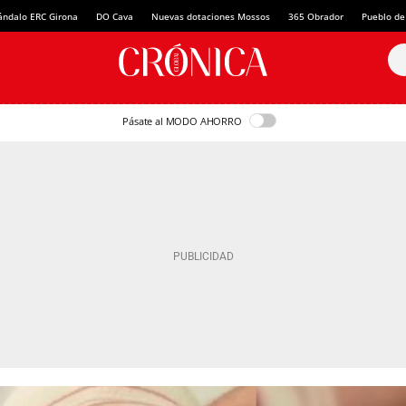
ándalo ERC Girona
DO Cava
Nuevas dotaciones Mossos
365 Obrador
Pueblo de
Pásate al MODO AHORRO