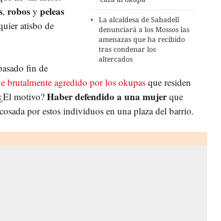
s
robos
peleas
,
y
La alcaldesa de Sabadell
quier atisbo de
denunciará a los Mossos las
amenazas que ha recibido
tras condenar los
altercados
pasado fin de
ue brutalmente agredido por los okupas
que residen
Haber defendido a una mujer
. ¿El motivo?
que
cosada por estos individuos en una plaza del barrio.