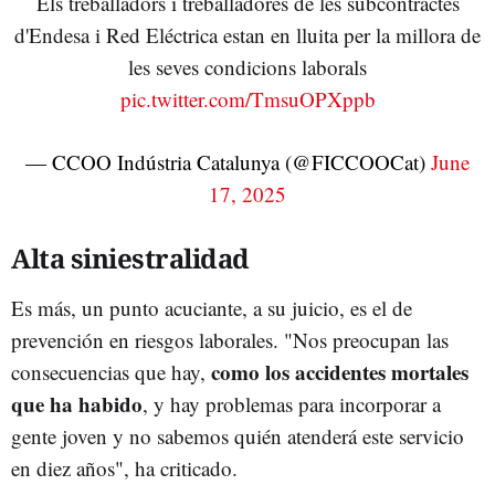
Els treballadors i treballadores de les subcontractes
d'Endesa i Red Eléctrica estan en lluita per la millora de
les seves condicions laborals
pic.twitter.com/TmsuOPXppb
— CCOO Indústria Catalunya (@FICCOOCat)
June
17, 2025
Alta siniestralidad
Es más, un punto acuciante, a su juicio, es el de
prevención en riesgos laborales. "Nos preocupan las
como los accidentes mortales
consecuencias que hay,
que ha habido
, y hay problemas para incorporar a
gente joven y no sabemos quién atenderá este servicio
en diez años", ha criticado.