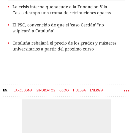
La crisis interna que sacude a la Fundación Vila
Casas destapa una trama de retribuciones opacas
El PSC, convencido de que el 'caso Cerdán' "no
salpicará a Cataluña"
Cataluña rebajará el precio de los grados y másteres
universitarios a partir del próximo curso
BARCELONA
SINDICATOS
CCOO
HUELGA
ENERGÍA
TARRAGONA
ENDESA