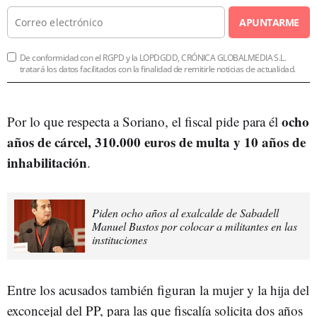
APUNTARME
De conformidad con el RGPD y la LOPDGDD, CRÓNICA GLOBALMEDIA S.L.
tratará los datos facilitados con la finalidad de remitirle noticias de actualidad.
ocho
Por lo que respecta a Soriano, el fiscal pide para él
años de cárcel, 310.000 euros de multa y 10 años de
inhabilitación
.
Piden ocho años al exalcalde de Sabadell
Manuel Bustos por colocar a militantes en las
instituciones
Entre los acusados también figuran la mujer y la hija del
exconcejal del PP, para las que fiscalía solicita dos años