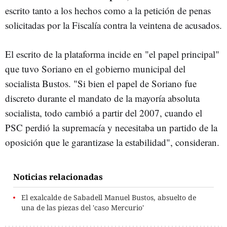
escrito tanto a los hechos como a la petición de penas
solicitadas por la Fiscalía contra la veintena de acusados.
El escrito de la plataforma incide en "el papel principal"
que tuvo Soriano en el gobierno municipal del
socialista Bustos. "Si bien el papel de Soriano fue
discreto durante el mandato de la mayoría absoluta
socialista, todo cambió a partir del 2007, cuando el
PSC perdió la supremacía y necesitaba un partido de la
oposición que le garantizase la estabilidad", consideran.
Noticias relacionadas
El exalcalde de Sabadell Manuel Bustos, absuelto de
una de las piezas del 'caso Mercurio'