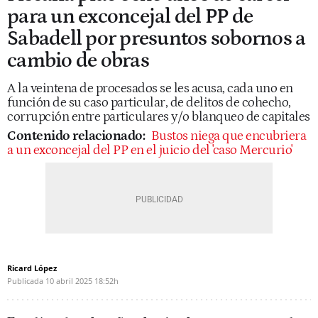
para un exconcejal del PP de
Sabadell por presuntos sobornos a
cambio de obras
A la veintena de procesados se les acusa, cada uno en
función de su caso particular, de delitos de cohecho,
corrupción entre particulares y/o blanqueo de capitales
Contenido relacionado:
Bustos niega que encubriera
a un exconcejal del PP en el juicio del 'caso Mercurio'
Ricard López
Publicada
10 abril 2025
18:52h