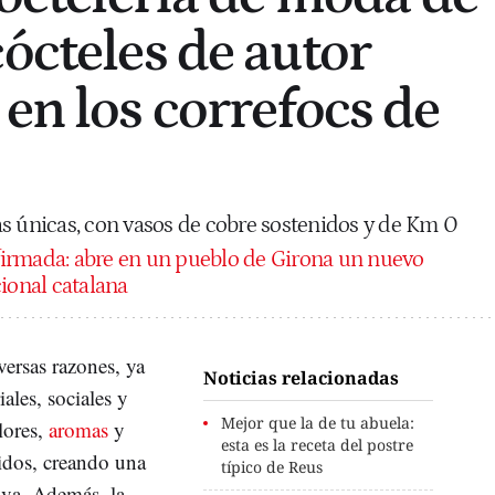
cócteles de autor
 en los correfocs de
s únicas, con vasos de cobre sostenidos y de Km 0
irmada: abre en un pueblo de Girona un nuevo
cional catalana
versas razones, ya
Noticias relacionadas
ales, sociales y
Mejor que la de tu abuela:
lores,
aromas
y
esta es la receta del postre
tidos, creando una
típico de Reus
iva.
Además, la