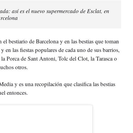
ada: así es el nuevo supermercado de Esclat, en
arcelona
 el bestiario de Barcelona y en las bestias que toman
cs y en las fiestas populares de cada uno de sus barrios,
 la Porca de Sant Antoni, Tolc del Clot, la Tarasca o
muchos otros.
Media y es una recopilación que clasifica las bestias
uel entonces.