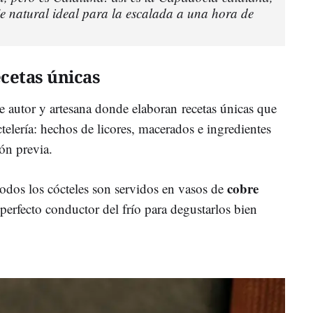
je natural ideal para la escalada a una hora de
ecetas únicas
e autor y artesana donde elaboran recetas únicas que
telería: hechos de licores, macerados e ingredientes
ón previa.
cobre
dos los cócteles son servidos en vasos de
 perfecto conductor del frío para degustarlos bien