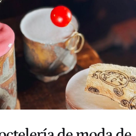
coctelería de moda de