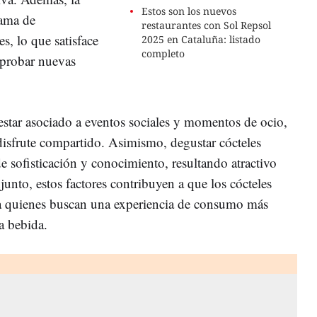
Estos son los nuevos
gama de
restaurantes con Sol Repsol
s, lo que satisface
2025 en Cataluña: listado
completo
 probar nuevas
estar asociado a eventos sociales y momentos de ocio,
 disfrute compartido.
Asimismo, degustar cócteles
 sofisticación y conocimiento, resultando atractivo
unto, estos factores contribuyen a que los cócteles
ra quienes buscan una experiencia de consumo más
na bebida.