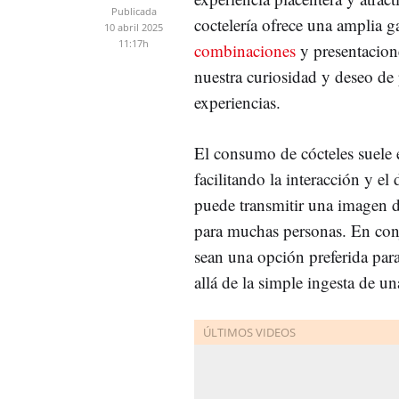
Publicada
coctelería ofrece una amplia 
10 abril 2025
11:17h
combinaciones
y presentacione
nuestra curiosidad y deseo de
experiencias.
El consumo de cócteles suele 
facilitando la interacción y el
puede transmitir una imagen de
para muchas personas.
En conj
sean una opción preferida pa
allá de la simple ingesta de u