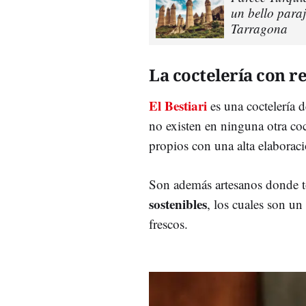
un bello para
Tarragona
La coctelería con r
El Bestiari
es una coctelería d
no existen en ninguna otra coc
propios con una alta elaboraci
Son además artesanos donde to
sostenibles
, los cuales son un
frescos.