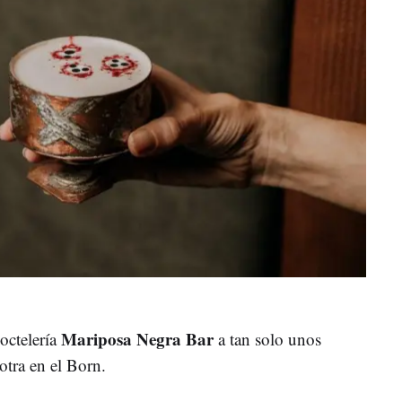
Mariposa Negra Bar
octelería
a tan solo unos
otra en el Born.