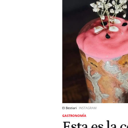
El Bestiari
INSTAGRAM
GASTRONOMÍA
Esta es la 