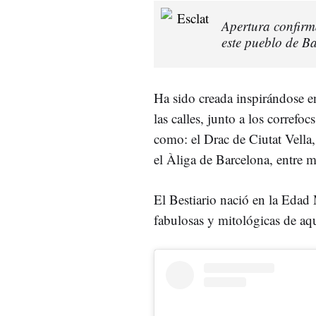
Apertura confirm
este pueblo de B
Ha sido creada inspirándose en
las calles, junto a los correfo
como: el Drac de Ciutat Vella,
el Àliga de Barcelona, entre 
El Bestiario nació en la Edad 
fabulosas y mitológicas de aq