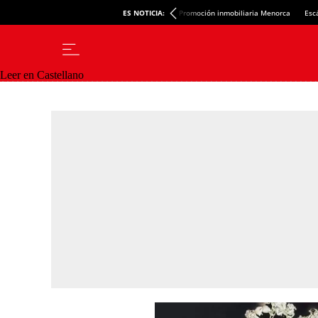
ES NOTICIA:
Promoción inmobiliaria Menorca
Esc
Leer en Castellano