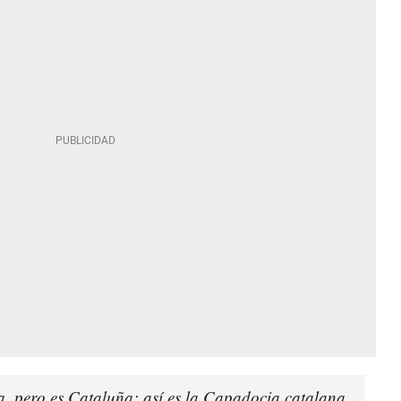
a, pero es Cataluña: así es la Capadocia catalana,