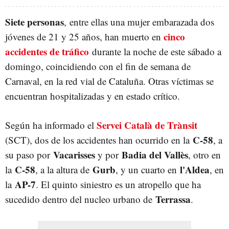
Siete personas
, entre ellas una mujer embarazada dos
cinco
jóvenes de 21 y 25 años, han muerto en
accidentes de tráfico
durante la noche de este sábado a
domingo, coincidiendo con el fin de semana de
Carnaval, en la red vial de Cataluña. Otras víctimas se
encuentran hospitalizadas y en estado crítico.
Servei Català de Trànsit
Según ha informado el
C-58
(SCT), dos de los accidentes han ocurrido en la
, a
Vacarisses
Badia del Vallès
su paso por
y por
, otro en
C-58
Gurb
l'Aldea
la
, a la altura de
, y un cuarto en
, en
AP-7
la
. El quinto siniestro es un atropello que ha
Terrassa
sucedido dentro del nucleo urbano de
.