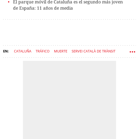
El parque móvil de Cataluña es el segundo más joven
de España: 11 años de media
CATALUÑA
TRÁFICO
MUERTE
SERVEI CATALÀ DE TRÀNSIT
ACCIDENTES