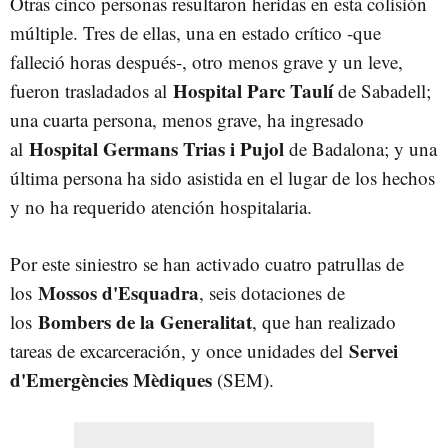
Otras cinco personas resultaron heridas en esta colisión
múltiple. Tres de ellas, una en estado crítico -que
falleció horas después-, otro menos grave y un leve,
Hospital Parc Taulí
fueron trasladados al
de Sabadell;
una cuarta persona, menos grave, ha ingresado
Hospital Germans Trias i Pujol
al
de Badalona; y una
última persona ha sido asistida en el lugar de los hechos
y no ha requerido atención hospitalaria.
Por este siniestro se han activado cuatro patrullas de
Mossos d'Esquadra
los
, seis dotaciones de
Bombers de la Generalitat
los
, que han realizado
Servei
tareas de excarceración, y once unidades del
d'Emergències Mèdiques
(SEM).