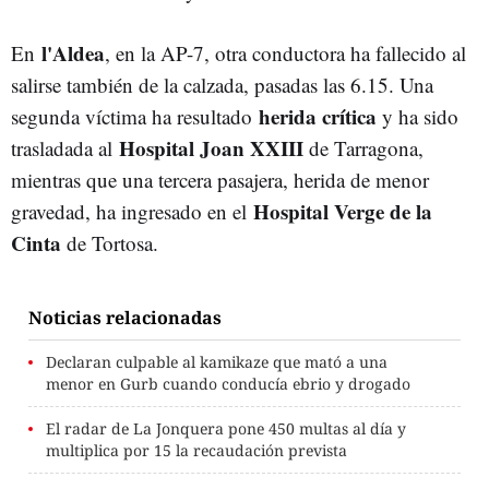
l'Aldea
En
, en la AP-7, otra conductora ha fallecido al
salirse también de la calzada, pasadas las 6.15. Una
herida crítica
segunda víctima ha resultado
y ha sido
Hospital Joan XXIII
trasladada al
de Tarragona,
mientras que una tercera pasajera, herida de menor
Hospital Verge de la
gravedad, ha ingresado en el
Cinta
de Tortosa.
Noticias relacionadas
Declaran culpable al kamikaze que mató a una
menor en Gurb cuando conducía ebrio y drogado
El radar de La Jonquera pone 450 multas al día y
multiplica por 15 la recaudación prevista