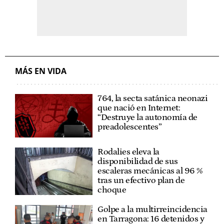
MÁS EN VIDA
764, la secta satánica neonazi
que nació en Internet:
“Destruye la autonomía de
preadolescentes”
Rodalies eleva la
disponibilidad de sus
escaleras mecánicas al 96 %
tras un efectivo plan de
choque
Golpe a la multirreincidencia
en Tarragona: 16 detenidos y