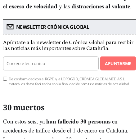
exceso de velocidad
distracciones al volante
el
y las
.
NEWSLETTER CRÓNICA GLOBAL
Apúntate a la newsletter de Crónica Global para recibir
las noticias más importantes sobre Cataluña.
APUNTARME
De conformidad con el RGPD y la LOPDGDD, CRÓNICA GLOBALMEDIA S.L.
tratará los datos facilitados con la finalidad de remitirle noticias de actualidad.
30 muertos
han fallecido 30 personas
Con estos seis, ya
en
accidentes de tráfico desde el 1 de enero en Cataluña.