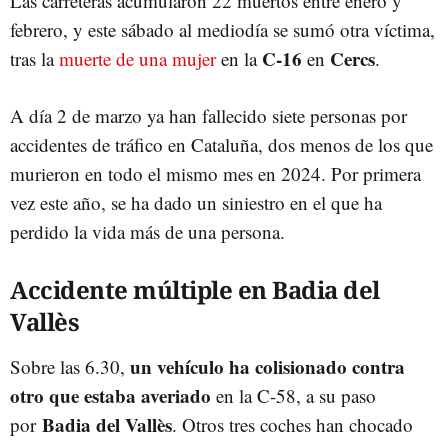
Las carreteras acumularon 22 muertos entre enero y
febrero, y este sábado al mediodía se sumó otra víctima,
C-16
Cercs
tras la
muerte de una mujer
en la
en
.
A día 2 de marzo ya han fallecido siete personas por
accidentes de tráfico en Cataluña, dos menos de los que
murieron en todo el mismo mes en 2024. Por primera
vez este año, se ha dado un siniestro en el que ha
perdido la vida más de una persona.
Accidente múltiple en Badia del
Vallès
un vehículo ha colisionado contra
Sobre las 6.30,
otro que estaba averiado
en la C-58, a su paso
Badia del Vallès
por
. Otros tres coches han chocado