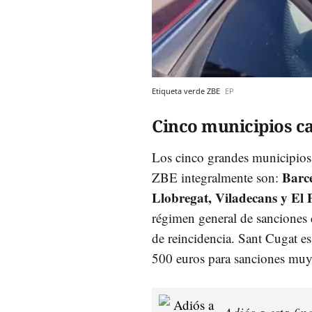
Etiqueta verde ZBE
EP
Cinco municipios c
Los cinco grandes municipios
Barce
ZBE integralmente son:
Llobregat, Viladecans y El 
régimen general de sanciones 
de reincidencia. Sant Cugat es
500 euros para sanciones muy