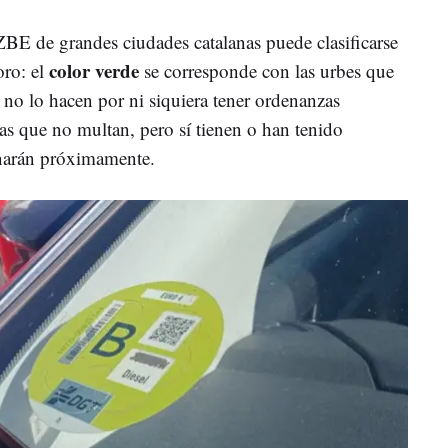
ZBE de grandes ciudades catalanas puede clasificarse
color verde
oro: el
se corresponde con las urbes que
 no lo hacen por ni siquiera tener ordenanzas
as que no multan, pero sí tienen o han tenido
narán próximamente.