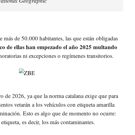
National Geographic
e más de 50.000 habitantes, las que están obligadas
nco de ellas han empezado el año 2025 multando
oratorias ni excepciones o regímenes transitorios.
ero de 2026, ya que la norma catalana exige que para
ntos vetarán a los vehículos con etiqueta amarilla
aminación. Esto es algo que de momento no ocurre:
 etiqueta, es decir, los más contaminantes.