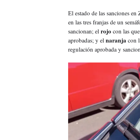
El estado de las sanciones en 
en las tres franjas de un semáf
rojo
sancionan; el
con las que
naranja
aprobadas; y el
con l
regulación aprobada y sancio