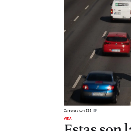
Carretera con ZBE
EP
VIDA
Estas son 