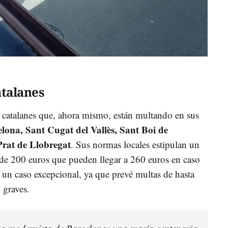
atalanes
 catalanes que, ahora mismo, están multando en sus
lona, Sant Cugat del Vallès, Sant Boi de
Prat de Llobregat
. Sus normas locales estipulan un
de 200 euros que pueden llegar a 260 euros en caso
 un caso excepcional, ya que prevé multas de hasta
 graves.