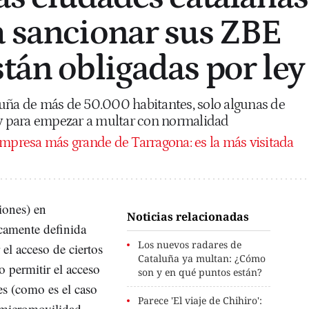
a sancionar sus ZBE
stán obligadas por ley
luña de más de 50.000 habitantes, solo algunas de
ey para empezar a multar con normalidad
empresa más grande de Tarragona: es la más visitada
iones) en
Noticias relacionadas
icamente definida
Los nuevos radares de
 el acceso de ciertos
Cataluña ya multan: ¿Cómo
 permitir el acceso
son y en qué puntos están?
es (como es el caso
Parece 'El viaje de Chihiro':
e micromovilidad,