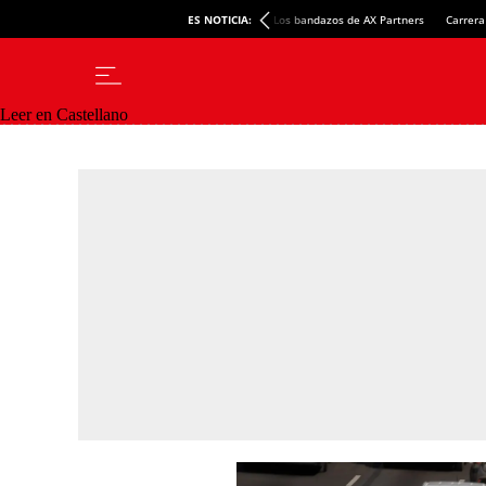
ES NOTICIA:
Los bandazos de AX Partners
Carrera
Leer en Castellano