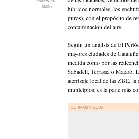
2 marzo 2025
13:00h
híbridos normales, los enchufa
puros), con el propósito de re
contaminación del aire.
Según un análisis de El Periód
mayores ciudades de Cataluña s
medida como por las reticenci
Sabadell, Terrassa o Mataró. L
aterrizaje local de las ZBE, la
municipios: es la parte más co