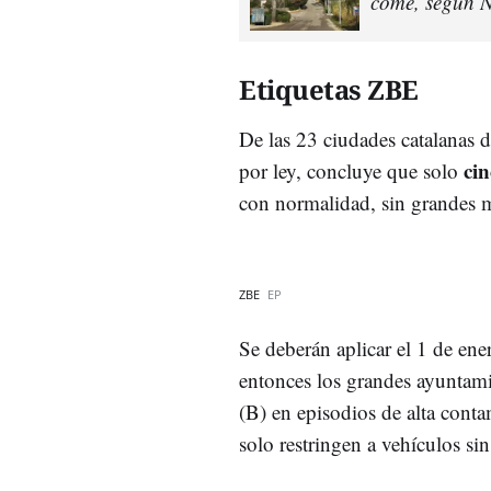
come, según 
Etiquetas ZBE
De las 23 ciudades catalanas d
ci
por ley, concluye que solo
con normalidad, sin grandes m
ZBE
EP
Se deberán aplicar el 1 de en
entonces los grandes ayuntamie
(B) en episodios de alta cont
solo restringen a vehículos sin