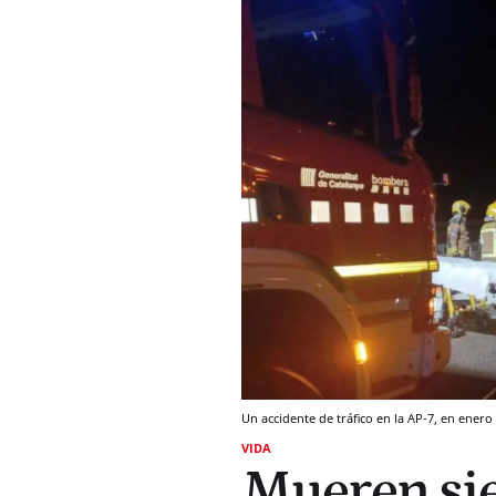
Un accidente de tráfico en la AP-7, en ener
VIDA
Mueren sie