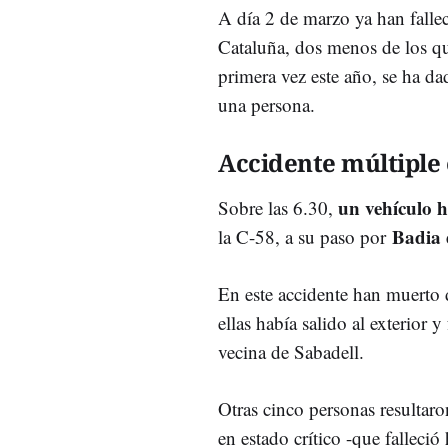
A día 2 de marzo ya han fallec
Cataluña, dos menos de los q
primera vez este año, se ha da
una persona.
Accidente múltiple 
un vehículo h
Sobre las 6.30,
Badia 
la C-58, a su paso por
En este accidente han muerto d
ellas había salido al exterior 
vecina de Sabadell.
Otras cinco personas resultaron
en estado crítico -que falleci