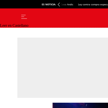
ES NOTICIA:
Caso Andic
Ley contra compra especu
Leer en Castellano