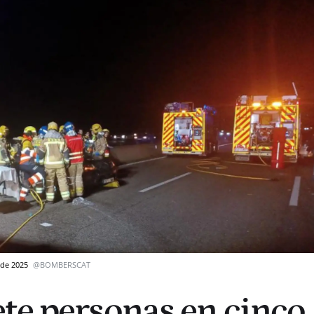
o de 2025
@BOMBERSCAT
te personas en cinco