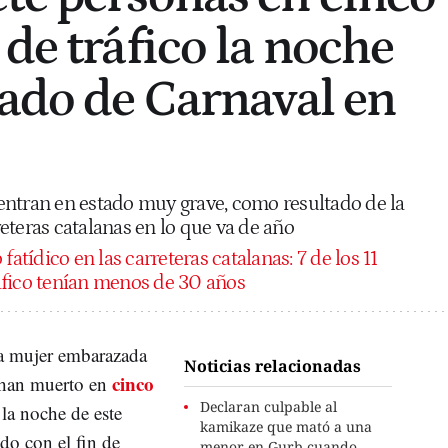
de tráfico la noche
bado de Carnaval en
entran en estado muy grave, como resultado de la
eteras catalanas en lo que va de año
fatídico en las carreteras catalanas: 7 de los 11
áfico tenían menos de 30 años
una mujer embarazada
Noticias relacionadas
cinco
 han muerto en
Declaran culpable al
la noche de este
kamikaze que mató a una
do con el fin de
menor en Gurb cuando