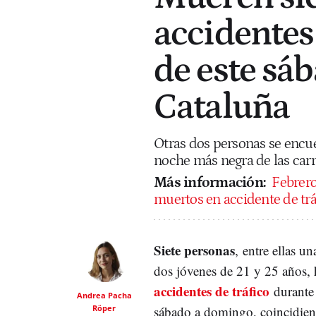
accidentes 
de este sá
Cataluña
Otras dos personas se encu
noche más negra de las carr
Más información:
Febrero 
muertos en accidente de tr
Siete personas
, entre ellas 
dos jóvenes de 21 y 25 años,
accidentes de tráfico
durante 
Andrea Pacha
Röper
sábado a domingo, coincidien