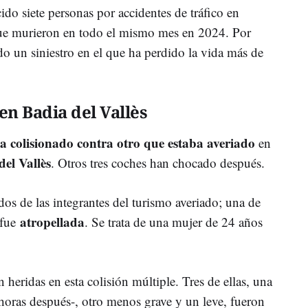
ido siete personas por accidentes de tráfico en
ue murieron en todo el mismo mes en 2024. Por
do un siniestro en el que ha perdido la vida más de
en Badia del Vallès
a colisionado contra otro que estaba averiado
en
del Vallès
. Otros tres coches han chocado después.
os de las integrantes del turismo averiado; una de
atropellada
y fue
. Se trata de una mujer de 24 años
 heridas en esta colisión múltiple. Tres de ellas, una
ó horas después-, otro menos grave y un leve, fueron