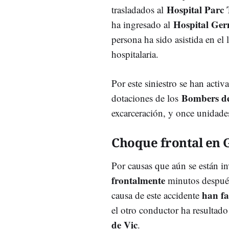
Hospital Parc 
trasladados al
Hospital Ger
ha ingresado al
persona ha sido asistida en el
hospitalaria.
Por este siniestro se han activ
Bombers de
dotaciones de los
excarceración, y once unidade
Choque frontal en 
Por causas que aún se están i
frontalmente
minutos después 
han fa
causa de este accidente
el otro conductor ha resultad
de Vic
.