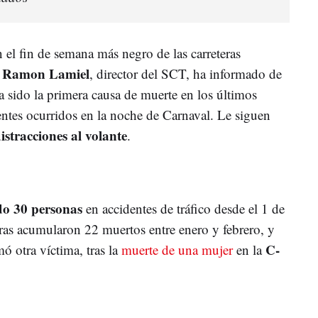
n el fin de semana más negro de las carreteras
Ramon Lamiel
,
, director del SCT, ha informado de
 sido la primera causa de muerte en los últimos
entes ocurridos en la noche de Carnaval. Le siguen
istracciones al volante
.
ido 30 personas
en accidentes de tráfico desde el 1 de
eras acumularon 22 muertos entre enero y febrero, y
C-
ó otra víctima, tras la
muerte de una mujer
en la