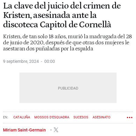
La clave del juicio del crimen de
Kristen, asesinada ante la
discoteca Capitol de Cornellà
Kristen, de tan solo 18 años, murió la madrugada del 28
de junio de 2020, después de que otras dos mujeres le
asestaran dos puñaladas por la espalda
9 septiembre, 2024
00:00
CATALUÑA
MOSSOS D'ESQUADRA
SUCESOS
ASESINATO
CRIMEN
AUDIENCIA DE BARCELONA
Miriam Saint-Germain