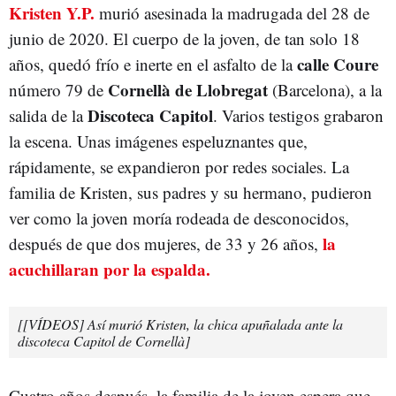
Kristen Y.P.
murió asesinada la madrugada del 28 de
junio de 2020. El cuerpo de la joven, de tan solo 18
calle Coure
años, quedó frío e inerte en el asfalto de la
Cornellà de Llobregat
número 79 de
(Barcelona), a la
Discoteca Capitol
salida de la
. Varios testigos grabaron
la escena. Unas imágenes espeluznantes que,
rápidamente, se expandieron por redes sociales. La
familia de Kristen, sus padres y su hermano, pudieron
ver como la joven moría rodeada de desconocidos,
la
después de que dos mujeres, de 33 y 26 años,
acuchillaran por la espalda.
[[VÍDEOS] Así murió Kristen, la chica apuñalada ante la
discoteca Capitol de Cornellà]
Cuatro años después, la familia de la joven espera que