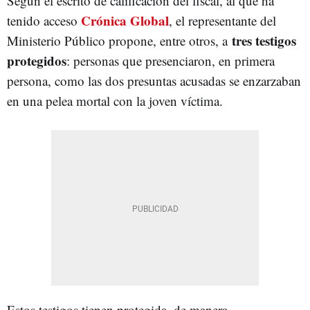
Según el escrito de calificación del fiscal, al que ha
Crónica Global
tenido acceso
, el representante del
tres testigos
Ministerio Público propone, entre otros, a
protegidos
: personas que presenciaron, en primera
persona, como las dos presuntas acusadas se enzarzaban
en una pelea mortal con la joven víctima.
Estos testigos tienen protegida, de manera