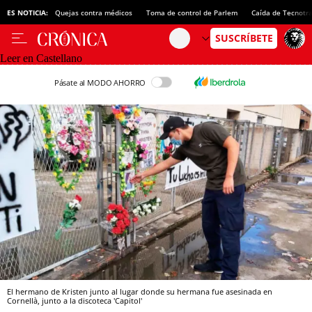
ES NOTICIA:
Quejas contra médicos
Toma de control de Parlem
Caída de Tecnotr
Leer en Castellano
Pásate al MODO AHORRO
El hermano de Kristen junto al lugar donde su hermana fue asesinada en
Cornellà, junto a la discoteca 'Capitol'