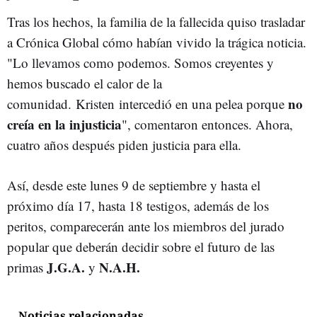
Tras los hechos, la familia de la fallecida quiso trasladar
a Crónica Global cómo habían vivido la trágica noticia.
"Lo llevamos como podemos. Somos creyentes y
hemos buscado el calor de la
no
comunidad. Kristen intercedió en una pelea porque
creía en la injusticia
", comentaron entonces. Ahora,
cuatro años después piden justicia para ella.
Así, desde este lunes 9 de septiembre y hasta el
próximo día 17, hasta 18 testigos, además de los
peritos, comparecerán ante los miembros del jurado
popular que deberán decidir sobre el futuro de las
J.G.A.
N.A.H.
primas
y
Noticias relacionadas