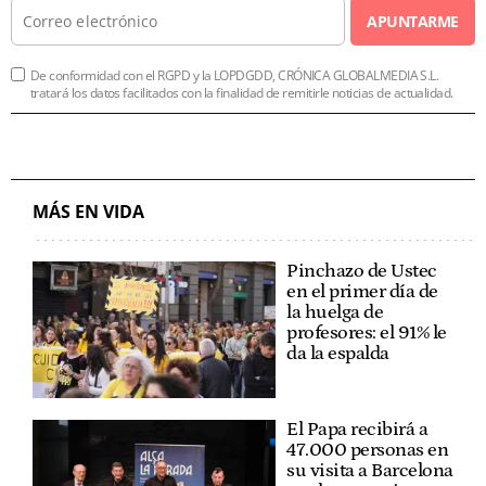
APUNTARME
De conformidad con el RGPD y la LOPDGDD, CRÓNICA GLOBALMEDIA S.L.
tratará los datos facilitados con la finalidad de remitirle noticias de actualidad.
MÁS EN VIDA
Pinchazo de Ustec
en el primer día de
la huelga de
profesores: el 91% le
da la espalda
El Papa recibirá a
47.000 personas en
su visita a Barcelona