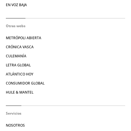
EN VOZ BAJA
Otras webs
METRÓPOLI ABIERTA
CRÓNICA VASCA
CULEMANÍA
LETRA GLOBAL
ATLÁNTICO HOY
CONSUMIDOR GLOBAL
HULE & MANTEL
Servicios
NOSOTROS