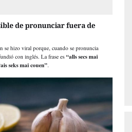
ible de pronunciar fuera de
án se hizo viral porque, cuando se pronuncia
“alls secs mai
undió con inglés. La frase es
“ais seks mai couen”
.