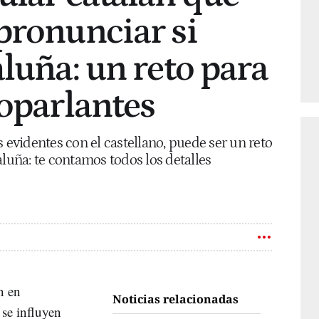
pronunciar si
aluña: un reto para
noparlantes
s evidentes con el castellano, puede ser un reto
aluña: te contamos todos los detalles
n en
Noticias relacionadas
se influyen