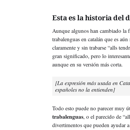
Esta es la historia del
Aunque algunos han cambiado la f
trabalenguas en catalán que es aún 
claramente y sin trabarse “alls ten
gran significado, pero lo interesan
aunque en su versión más corta.
[La expresión más usada en Catal
españoles no la entienden]
Todo esto puede no parecer muy úti
trabalenguas
, o el parecido de “a
divertimentos que pueden ayudar a 