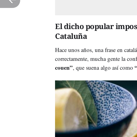
El dicho popular impos
Cataluña
Hace unos años, una frase en catal
correctamente, mucha gente la conf
couen”
, que suena algo así como