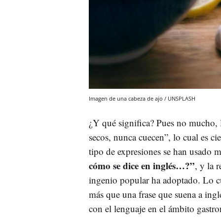
Imagen de una cabeza de ajo / UNSPLASH
¿Y qué significa? Pues no mucho, l
secos, nunca cuecen”, lo cual es ci
tipo de expresiones se han usado
cómo se dice en inglés…?”
, y la 
ingenio popular ha adoptado. Lo cu
más que una frase que suena a ingl
con el lenguaje en el ámbito gastr