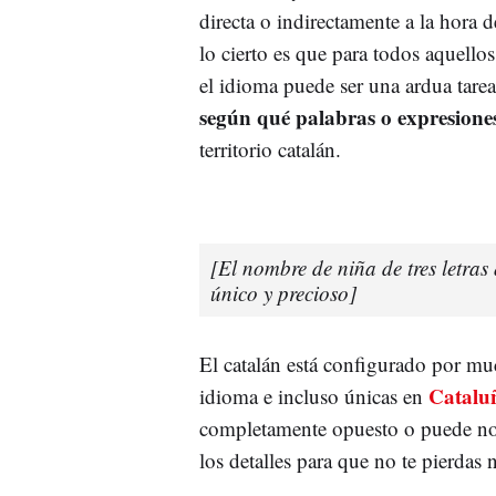
directa o indirectamente a la hora d
lo cierto es que para todos aquell
el idioma puede ser una ardua tare
según qué palabras o expresione
territorio catalán.
[El nombre de niña de tres letra
único y precioso]
El catalán está configurado por mu
Catalu
idioma e incluso únicas en
completamente opuesto o puede no 
los detalles para que no te pierdas