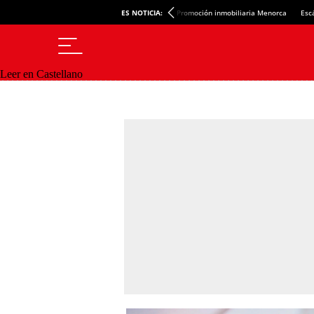
ES NOTICIA:
Promoción inmobiliaria Menorca
Esc
Leer en Castellano