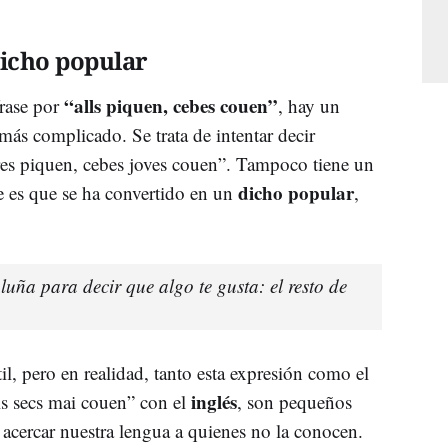
 dicho popular
“alls piquen, cebes couen”
rase por
, hay un
más complicado. Se trata de intentar decir
dres piquen, cebes joves couen”. Tampoco tiene un
dicho popular
te es que se ha convertido en un
,
uña para decir que algo te gusta: el resto de
l, pero en realidad, tanto esta expresión como el
inglés
lls secs mai couen” con el
, son pequeños
acercar nuestra lengua a quienes no la conocen.