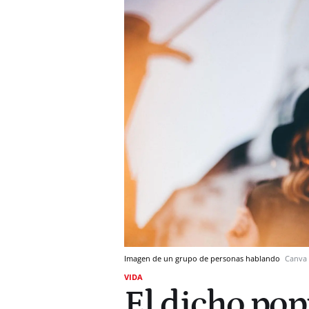
Imagen de un grupo de personas hablando
Canva
VIDA
El dicho pop