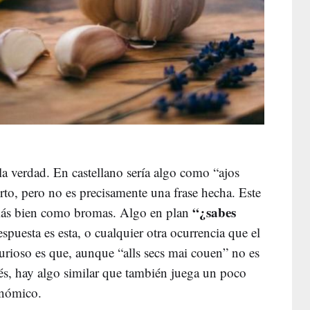
a verdad. En castellano sería algo como “ajos
erto, pero no es precisamente una frase hecha. Este
“¿sabes
 más bien como bromas. Algo en plan
respuesta es esta, o cualquier otra ocurrencia que el
rioso es que, aunque “alls secs mai couen” no es
és, hay algo similar que también juega un poco
onómico.