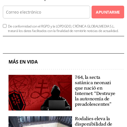
APUNTARME
De conformidad con el RGPD y la LOPDGDD, CRÓNICA GLOBALMEDIA S.L.
tratará los datos facilitados con la finalidad de remitirle noticias de actualidad.
MÁS EN VIDA
764, la secta
satánica neonazi
que nació en
Internet: “Destruye
la autonomía de
preadolescentes”
Rodalies eleva la
disponibilidad de