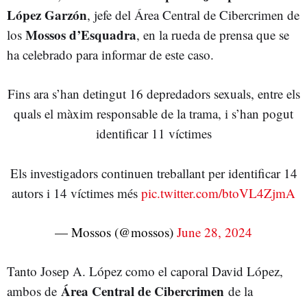
López Garzón
, jefe del Área Central de Cibercrimen de
Mossos d’Esquadra
los
, en la rueda de prensa que se
ha celebrado para informar de este caso.
Fins ara s’han detingut 16 depredadors sexuals, entre els
quals el màxim responsable de la trama, i s’han pogut
identificar 11 víctimes
Els investigadors continuen treballant per identificar 14
autors i 14 víctimes més
pic.twitter.com/btoVL4ZjmA
— Mossos (@mossos)
June 28, 2024
Tanto Josep A. López como el caporal David López,
Área Central de Cibercrimen
ambos de
de la