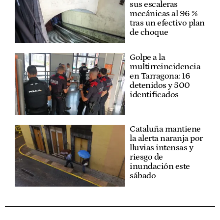
sus escaleras
mecánicas al 96 %
tras un efectivo plan
de choque
Golpe a la
multirreincidencia
en Tarragona: 16
detenidos y 500
identificados
Cataluña mantiene
la alerta naranja por
lluvias intensas y
riesgo de
inundación este
sábado