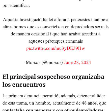
por identificar.
Aquesta investigació ha fet aflorar a pederastes i també a
altres homes que es converteixen en depredadors sexuals
de manera ocasional i que han acabat accedint a
aquestes pràctiques criminals
pic.twitter.com/mu3yDE39Hw
— Mossos (@mossos)
June 28, 2024
El principal sospechoso organizaba
los encuentros
La primera denuncia permitió, además, detener al líder
de esta trama, un hombre, actualmente de 48 años, que
contactaba con menores
otros depredadores
y con