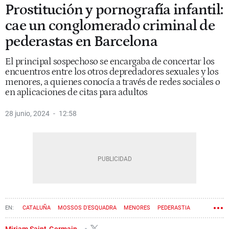
Prostitución y pornografía infantil:
cae un conglomerado criminal de
pederastas en Barcelona
El principal sospechoso se encargaba de concertar los
encuentros entre los otros depredadores sexuales y los
menores, a quienes conocía a través de redes sociales o
en aplicaciones de citas para adultos
28 junio, 2024
12:58
CATALUÑA
MOSSOS D'ESQUADRA
MENORES
PEDERASTIA
PEDOFILIA
Miriam Saint-Germain