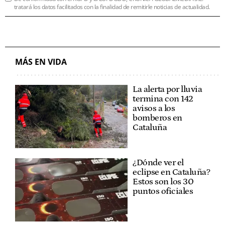
tratará los datos facilitados con la finalidad de remitirle noticias de actualidad.
MÁS EN VIDA
La alerta por lluvia
termina con 142
avisos a los
bomberos en
Cataluña
¿Dónde ver el
eclipse en Cataluña?
Estos son los 30
puntos oficiales