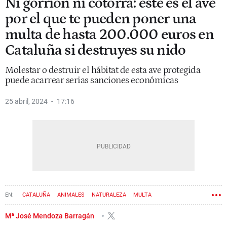
Ni gorrión ni cotorra: este es el ave
por el que te pueden poner una
multa de hasta 200.000 euros en
Cataluña si destruyes su nido
Molestar o destruir el hábitat de esta ave protegida
puede acarrear serias sanciones económicas
25 abril, 2024
17:16
CATALUÑA
ANIMALES
NATURALEZA
MULTA
Mª José Mendoza Barragán