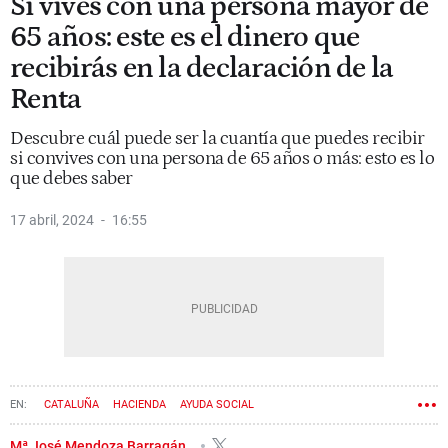
Si vives con una persona mayor de
65 años: este es el dinero que
recibirás en la declaración de la
Renta
Descubre cuál puede ser la cuantía que puedes recibir
si convives con una persona de 65 años o más: esto es lo
que debes saber
17 abril, 2024
16:55
CATALUÑA
HACIENDA
AYUDA SOCIAL
DECLARACIÓN DE LA RENTA
Mª José Mendoza Barragán