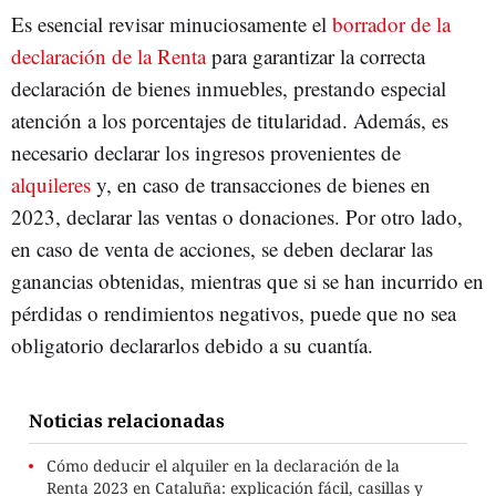
Es esencial revisar minuciosamente el
borrador de la
declaración de la Renta
para garantizar la correcta
declaración de bienes inmuebles, prestando especial
atención a los porcentajes de titularidad. Además, es
necesario declarar los ingresos provenientes de
alquileres
y, en caso de transacciones de bienes en
2023, declarar las ventas o donaciones. Por otro lado,
en caso de venta de acciones, se deben declarar las
ganancias obtenidas, mientras que si se han incurrido en
pérdidas o rendimientos negativos, puede que no sea
obligatorio declararlos debido a su cuantía.
Noticias relacionadas
Cómo deducir el alquiler en la declaración de la
Renta 2023 en Cataluña: explicación fácil, casillas y