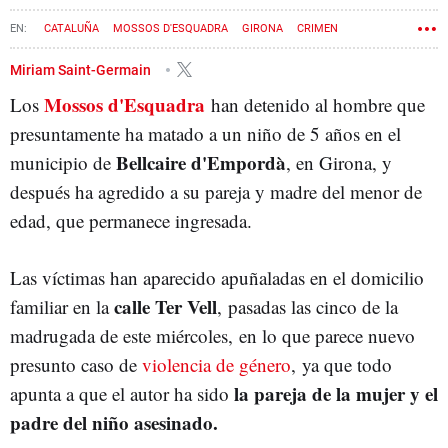
CATALUÑA
MOSSOS D'ESQUADRA
GIRONA
CRIMEN
Miriam Saint-Germain
Mossos d'Esquadra
Los
han detenido al hombre que
presuntamente ha matado a un niño de 5 años en el
Bellcaire d'Empordà
municipio de
, en Girona, y
después ha agredido a su pareja y madre del menor de
edad, que permanece ingresada.
Las víctimas han aparecido apuñaladas en el domicilio
calle Ter Vell
familiar
en la
,
pasadas las cinco de la
madrugada de este miércoles, en lo que parece nuevo
presunto caso de
violencia de género
, ya que todo
la pareja de la mujer y el
apunta a que el autor ha sido
padre del niño asesinado.