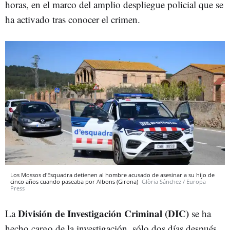
horas, en el marco del amplio despliegue policial que se
ha activado tras conocer el crimen.
Los Mossos d'Esquadra detienen al hombre acusado de asesinar a su hijo de
cinco años cuando paseaba por Albons (Girona)
Glòria Sánchez / Europa
Press
División de Investigación Criminal (DIC)
La
se ha
hecho cargo de la investigación, sólo dos días después