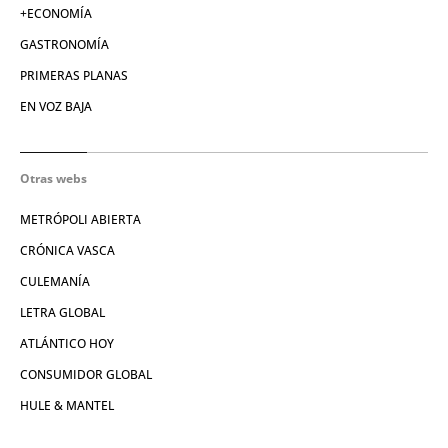
+ECONOMÍA
GASTRONOMÍA
PRIMERAS PLANAS
EN VOZ BAJA
Otras webs
METRÓPOLI ABIERTA
CRÓNICA VASCA
CULEMANÍA
LETRA GLOBAL
ATLÁNTICO HOY
CONSUMIDOR GLOBAL
HULE & MANTEL