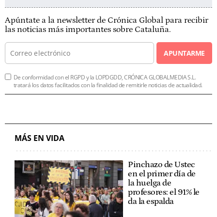
Apúntate a la newsletter de Crónica Global para recibir
las noticias más importantes sobre Cataluña.
APUNTARME
De conformidad con el RGPD y la LOPDGDD, CRÓNICA GLOBALMEDIA S.L.
tratará los datos facilitados con la finalidad de remitirle noticias de actualidad.
MÁS EN VIDA
Pinchazo de Ustec
en el primer día de
la huelga de
profesores: el 91% le
da la espalda