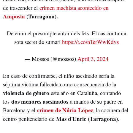
de trascender el
crimen machista acontecido en
Amposta
(Tarragona).
Detenim el presumpte autor dels fets. El cas continua
sota secret de sumari
https://t.co/nTerWwKdvs
— Mossos (@mossos)
April 3, 2024
En caso de confirmarse, el niño asesinado sería la
séptima víctima fallecida como consecuencia de la
violencia de género
este año en Cataluña,
contando
dos menores asesinados
los
a manos de su padre en
crimen de Núria López
Barcelona y el
, la cocinera del
Mas d'Enric
Tarragona
centro penitenciario de
(
).