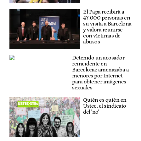
El Papa recibirá a
47.000 personas en
su visita a Barcelona
y valora reunirse
con víctimas de
abusos
Detenido un acosador
reincidente en
Barcelona: amenazaba a
menores por Internet
para obtener imágenes
sexuales
Quién es quién en
Ustec, el sindicato
del 'no'