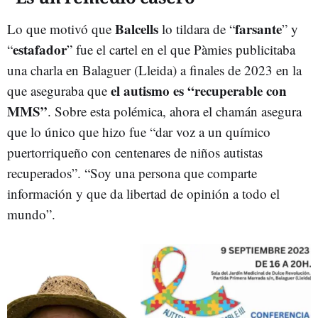
Balcells
farsante
Lo que motivó que
lo tildara de “
” y
estafador
“
” fue el cartel en el que Pàmies publicitaba
una charla en Balaguer (Lleida) a finales de 2023 en la
el autismo es “recuperable con
que aseguraba que
MMS”
. Sobre esta polémica, ahora el chamán asegura
que lo único que hizo fue “dar voz a un químico
puertorriqueño con centenares de niños autistas
recuperados”. “Soy una persona que comparte
información y que da libertad de opinión a todo el
mundo”.