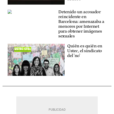
Detenido un acosador
reincidente en
Barcelona: amenazaba a
menores por Internet
para obtener imágenes
sexuales
Quién es quién en
Ustec, el sindicato
del 'no'