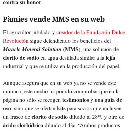
contra su honor
.
Pàmies vende MMS en su web
El agricultor jubilado y
creador de la Fundación Dulce
Revolución
sigue defendiendo los beneficios del
Miracle Mineral Solution
(MMS)
, una solución de
clorito de sodio
lejía
en agua destilada similar a la
industrial y que se utiliza en la producción del papel.
Aunque asegura que en su web ya no se vende este
químico, este medio ha podido comprobar que en la
testimonios
guía de
página no sólo se recogen
y una
uso
kits
, sino que se ofertan
para socios que incluyen
clorito de sodio
un frasco de
diluido al 28% y otro de
ácido clorhídrico
diluido al 4%. “Ambos productos