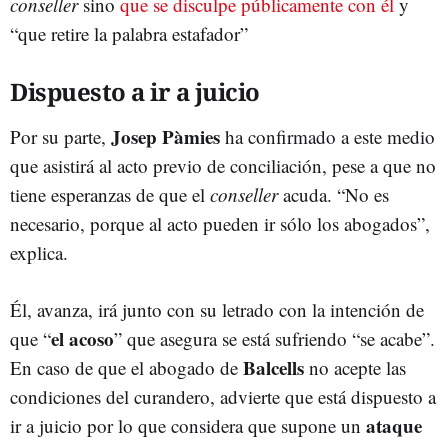
conseller
sino
que se disculpe públicamente con él
y
“que retire la palabra estafador”
Dispuesto a ir a juicio
Josep Pàmies
Por su parte,
ha confirmado a este medio
que asistirá al acto previo de conciliación, pese a que no
tiene esperanzas de que el
conseller
acuda. “No es
necesario, porque al acto pueden ir sólo los abogados”,
explica.
Él, avanza, irá junto con su letrado con la intención de
el acoso
que “
” que asegura se está sufriendo “se acabe”.
Balcells
En caso de que el abogado de
no acepte las
condiciones del curandero, advierte que está dispuesto a
ataque
ir a juicio por lo que considera que supone un