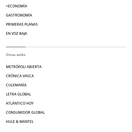
+ECONOMÍA
GASTRONOMÍA
PRIMERAS PLANAS
EN VOZ BAJA
Otras webs
METRÓPOLI ABIERTA
CRÓNICA VASCA
CULEMANÍA
LETRA GLOBAL
ATLÁNTICO HOY
CONSUMIDOR GLOBAL
HULE & MANTEL