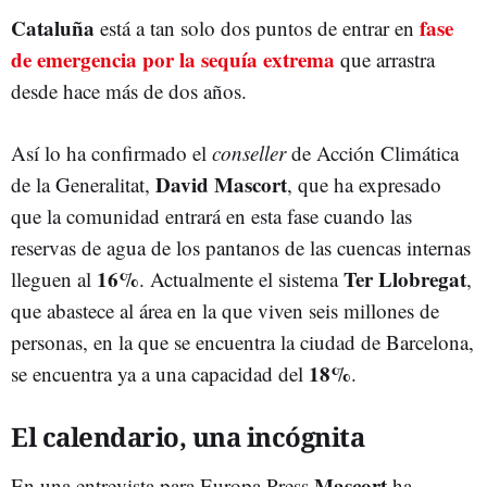
Cataluña
fase
está a tan solo dos puntos de entrar en
de emergencia por la sequía extrema
que arrastra
desde hace más de dos años.
Así lo ha confirmado el
conseller
de Acción Climática
David Mascort
de la Generalitat,
, que ha expresado
que la comunidad entrará en esta fase cuando las
reservas de agua de los pantanos de las cuencas internas
16%
Ter Llobregat
lleguen al
. Actualmente el sistema
,
que abastece al área en la que viven seis millones de
personas, en la que se encuentra la ciudad de Barcelona,
18%
se encuentra ya a una capacidad del
.
El calendario, una incógnita
Mascort
En una entrevista para Europa Press
ha