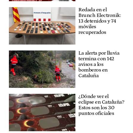
Redada en el
Brunch Electronik:
13 detenidos y 74
móviles
recuperados
La alerta por lluvia
termina con 142
avisos a los
bomberos en
Cataluña
¿Dónde ver el
eclipse en Cataluña?
Estos son los 30
puntos oficiales