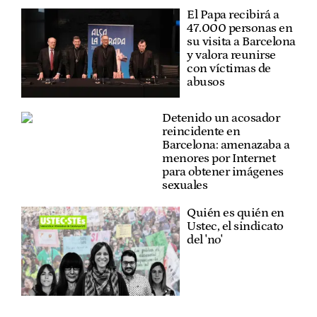
El Papa recibirá a
47.000 personas en
su visita a Barcelona
y valora reunirse
con víctimas de
abusos
Detenido un acosador
reincidente en
Barcelona: amenazaba a
menores por Internet
para obtener imágenes
sexuales
Quién es quién en
Ustec, el sindicato
del 'no'