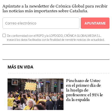
Apúntate a la newsletter de Crónica Global para recibir
las noticias más importantes sobre Cataluña.
APUNTARME
De conformidad con el RGPD y la LOPDGDD, CRÓNICA GLOBALMEDIA S.L.
tratará los datos facilitados con la finalidad de remitirle noticias de actualidad.
MÁS EN VIDA
Pinchazo de Ustec
en el primer día de
la huelga de
profesores: el 91% le
da la espalda