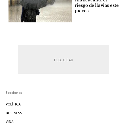
Inuncat ante el
riesgo de lluvias este
jueves
Secciones
POLÍTICA
BUSINESS
VIDA