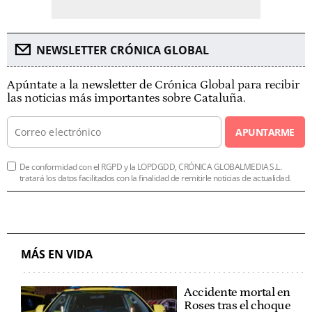
NEWSLETTER CRÓNICA GLOBAL
Apúntate a la newsletter de Crónica Global para recibir
las noticias más importantes sobre Cataluña.
APUNTARME
De conformidad con el RGPD y la LOPDGDD, CRÓNICA GLOBALMEDIA S.L.
tratará los datos facilitados con la finalidad de remitirle noticias de actualidad.
MÁS EN VIDA
Accidente mortal en
Roses tras el choque