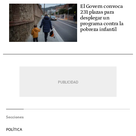
El Govern convoca
231 plazas para
desplegar un
programa contra la
pobreza infantil
Secciones
POLÍTICA