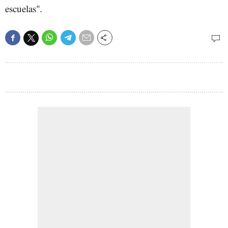
escuelas"
.