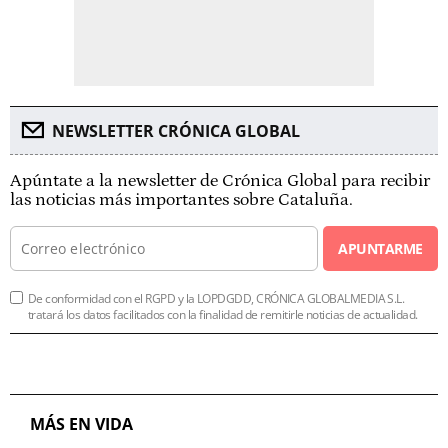
NEWSLETTER CRÓNICA GLOBAL
Apúntate a la newsletter de Crónica Global para recibir
las noticias más importantes sobre Cataluña.
APUNTARME
De conformidad con el RGPD y la LOPDGDD, CRÓNICA GLOBALMEDIA S.L.
tratará los datos facilitados con la finalidad de remitirle noticias de actualidad.
MÁS EN VIDA