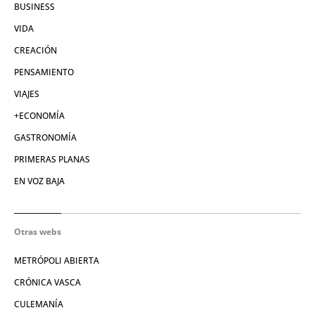
BUSINESS
VIDA
CREACIÓN
PENSAMIENTO
VIAJES
+ECONOMÍA
GASTRONOMÍA
PRIMERAS PLANAS
EN VOZ BAJA
Otras webs
METRÓPOLI ABIERTA
CRÓNICA VASCA
CULEMANÍA