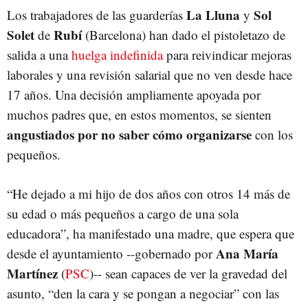
La Lluna
Sol
Los trabajadores de las guarderías
y
Solet
Rubí
de
(Barcelona) han dado el pistoletazo de
salida a una
huelga indefinida
para reivindicar mejoras
laborales y una revisión salarial que no ven desde hace
17 años. Una decisión ampliamente apoyada por
muchos padres que, en estos momentos, se sienten
angustiados por no saber cómo organizarse
con los
pequeños.
“He dejado a mi hijo de dos años con otros 14 más de
su edad o más pequeños a cargo de una sola
educadora”, ha manifestado una madre, que espera que
Ana María
desde el ayuntamiento --gobernado por
Martínez
(
PSC
)-- sean capaces de ver la gravedad del
asunto, “den la cara y se pongan a negociar” con las