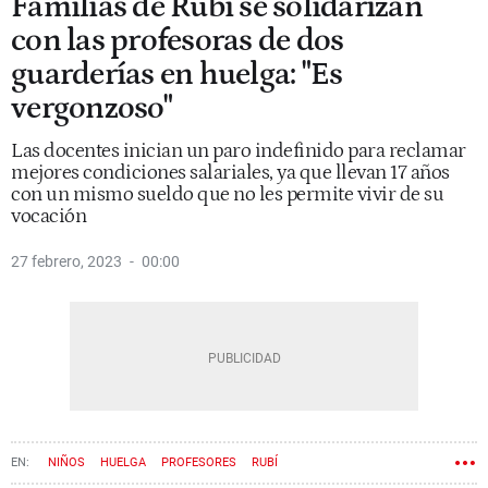
Familias de Rubí se solidarizan
con las profesoras de dos
guarderías en huelga: "Es
vergonzoso"
Las docentes inician un paro indefinido para reclamar
mejores condiciones salariales, ya que llevan 17 años
con un mismo sueldo que no les permite vivir de su
vocación
27 febrero, 2023
00:00
NIÑOS
HUELGA
PROFESORES
RUBÍ