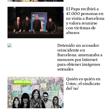
El Papa recibirá a
47.000 personas en
su visita a Barcelona
y valora reunirse
con víctimas de
abusos
Detenido un acosador
reincidente en
Barcelona: amenazaba a
menores por Internet
para obtener imágenes
sexuales
Quién es quién en
Ustec, el sindicato
del 'no'