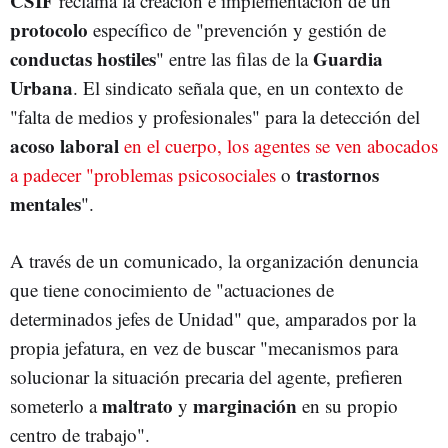
CSIF
reclama la creación e implementación de un
protocolo
específico de "prevención y gestión de
conductas hostiles
Guardia
" entre las filas de la
Urbana
. El sindicato señala que, en un contexto de
"falta de medios y profesionales" para la detección del
acoso laboral
en el cuerpo, los agentes se ven abocados
trastornos
a padecer "problemas psicosociales
o
mentales
".
A través de un comunicado, la organización denuncia
que tiene conocimiento de "actuaciones de
determinados jefes de Unidad" que, amparados por la
propia jefatura, en vez de buscar "mecanismos para
solucionar la situación precaria del agente, prefieren
maltrato
marginación
someterlo a
y
en su propio
centro de trabajo".