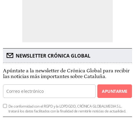
NEWSLETTER CRÓNICA GLOBAL
Apúntate a la newsletter de Crónica Global para recibir
las noticias más importantes sobre Cataluña.
APUNTARME
De conformidad con el RGPD y la LOPDGDD, CRÓNICA GLOBALMEDIA S.L.
tratará los datos facilitados con la finalidad de remitirle noticias de actualidad.