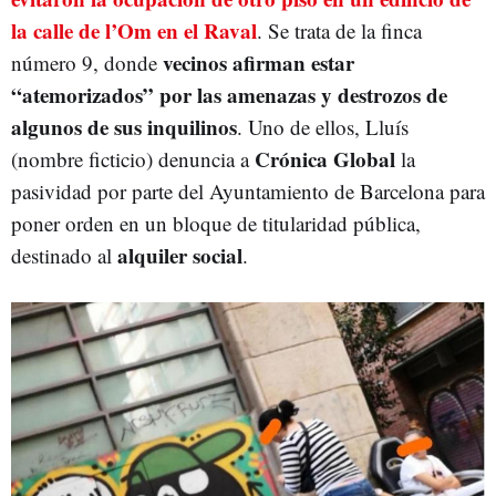
la calle de l’Om en el Raval
. Se trata de la finca
vecinos afirman estar
número 9, donde
“atemorizados” por las amenazas y destrozos de
algunos de sus inquilinos
. Uno de ellos, Lluís
Crónica Global
(nombre ficticio) denuncia a
la
pasividad por parte del Ayuntamiento de Barcelona para
poner orden en un bloque de titularidad pública,
alquiler social
destinado al
.