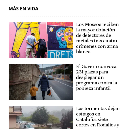
MÁS EN VIDA
Los Mossos reciben
la mayor dotación
de detectores de
metales tras cuatro
crímenes con arma
blanca
El Govern convoca
231 plazas para
desplegar un
programa contra la
pobreza infantil
Las tormentas dejan
estragos en
Cataluña: siete
cortes en Rodalies y