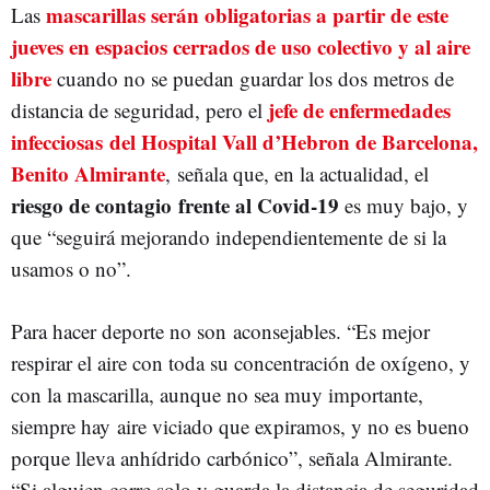
mascarillas serán obligatorias a partir de este
Las
jueves en espacios cerrados de uso colectivo y al aire
libre
cuando no se puedan guardar los dos metros de
jefe de enfermedades
distancia de seguridad, pero el
infecciosas del Hospital Vall d’Hebron de Barcelona,
Benito Almirante
, señala que, en la actualidad, el
riesgo de contagio frente al Covid-19
es muy bajo, y
que “seguirá mejorando independientemente de si la
usamos o no”.
Para hacer deporte no son aconsejables. “Es mejor
respirar el aire con toda su concentración de oxígeno, y
con la mascarilla, aunque no sea muy importante,
siempre hay aire viciado que expiramos, y no es bueno
porque lleva anhídrido carbónico”, señala Almirante.
“Si alguien corre solo y guarda la distancia de seguridad