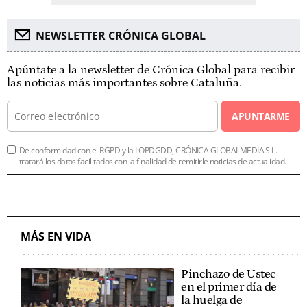
NEWSLETTER CRÓNICA GLOBAL
Apúntate a la newsletter de Crónica Global para recibir
las noticias más importantes sobre Cataluña.
APUNTARME
De conformidad con el RGPD y la LOPDGDD, CRÓNICA GLOBALMEDIA S.L.
tratará los datos facilitados con la finalidad de remitirle noticias de actualidad.
MÁS EN VIDA
Pinchazo de Ustec
en el primer día de
la huelga de