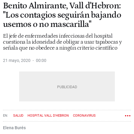
Benito Almirante, Vall d'Hebron:
"Los contagios seguirán bajando
usemos o no mascarilla"
El jefe de enfermedades infecciosas del hospital
cuestiona la idoneidad de obligar a usar tapabocas y
señala que no obedece a ningún criterio científico
21 mayo, 2020
00:00
SALUD
HOSPITAL VALL D'HEBRON
CORONAVIRUS
ESTADO DE ALARMA
Elena Burés