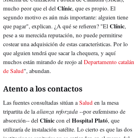
Clínic
mucho peor que el del
, que es propio. El
segundo motivo es aún más importante: alguien tiene
Clínic
que pagar", explican. ¿A qué se refieren? "El
,
pese a su merecida reputación, no puede permitirse
costear una adquisición de estas características. Por lo
que alguien tendrá que sacar la chequera, y aquí
muchos están mirando de reojo al
Departamento catalán
de Salud
", abundan.
Atento a los contactos
Las fuentes consultadas sitúan a
Salud
en la mesa
tripartita de la
alianza reforzada
--por eufemismo de
Clínic
Hospital Plató
absorción-- del
con el
, que
utilizaría de instalación satélite. Lo cierto es que las dos