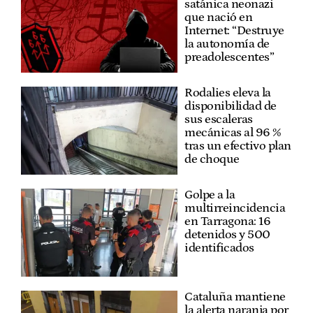
satánica neonazi
que nació en
Internet: “Destruye
la autonomía de
preadolescentes”
Rodalies eleva la
disponibilidad de
sus escaleras
mecánicas al 96 %
tras un efectivo plan
de choque
Golpe a la
multirreincidencia
en Tarragona: 16
detenidos y 500
identificados
Cataluña mantiene
la alerta naranja por