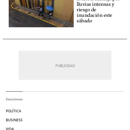
lluvias intensas y
riesgo de
inundación este
sábado
Secciones
POLÍTICA
BUSINESS
VIDA