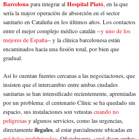
Barcelona
Hospital Plató
para integrar al
, en la que
sería la mayor operación de absorción en el sector
sanitario en Cataluña en los últimos años. Los contactos
entre el mejor complejo médico catalán --
y uno de los
mejores de España
-- y la clínica barcelonesa están
encaminados hacia una fusión total, por bien que
gradual.
Así lo cuentan fuentes cercanas a las negociaciones, que
insisten que el intercambio entre ambas ciudades
sanitarias se han intensificado recientemente, apremiadas
por un problema: el centenario Clínic se ha quedado sin
espacio, sus instalaciones son vetustas
cuando no
peligrosas
y algunos servicios, como las urgencias,
ilegales
directamente
, al estar parcialmente ubicadas en
módulos prefabricados
. Oficialmente, ¿qué dicen ambas