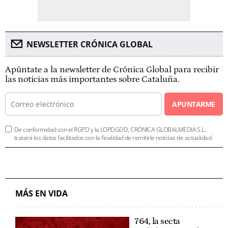
NEWSLETTER CRÓNICA GLOBAL
Apúntate a la newsletter de Crónica Global para recibir
las noticias más importantes sobre Cataluña.
APUNTARME
De conformidad con el RGPD y la LOPDGDD, CRÓNICA GLOBALMEDIA S.L.
tratará los datos facilitados con la finalidad de remitirle noticias de actualidad.
MÁS EN VIDA
764, la secta