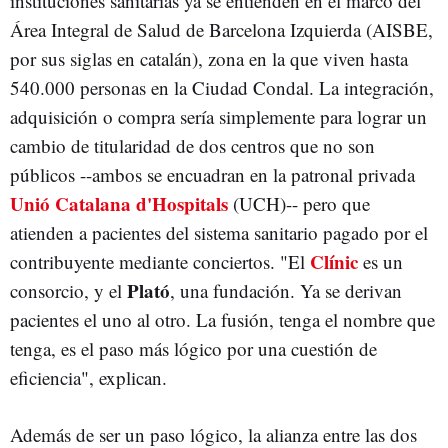
instituciones sanitarias ya se entienden en el marco del
Área Integral de Salud de Barcelona Izquierda (AISBE,
por sus siglas en catalán), zona en la que viven hasta
540.000 personas en la Ciudad Condal. La integración,
adquisición o compra sería simplemente para lograr un
cambio de titularidad de dos centros que no son
públicos --ambos se encuadran en la patronal privada
Unió Catalana d'Hospitals
(UCH)-- pero que
atienden a pacientes del sistema sanitario pagado por el
Clínic
contribuyente mediante conciertos. "El
es un
Plató
consorcio, y el
, una fundación. Ya se derivan
pacientes el uno al otro. La fusión, tenga el nombre que
tenga, es el paso más lógico por una cuestión de
eficiencia", explican.
Además de ser un paso lógico, la alianza entre las dos