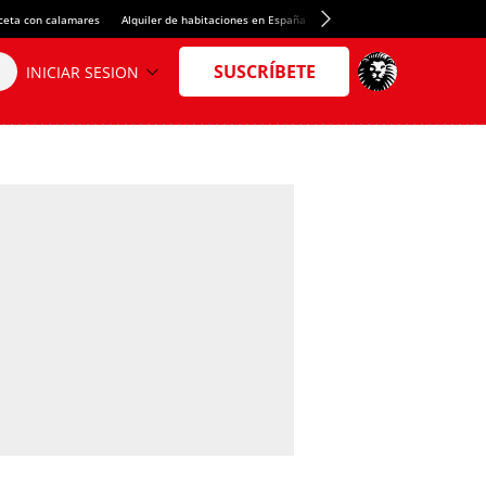
ceta con calamares
Alquiler de habitaciones en España
Crédito del Spotify Camp Nou