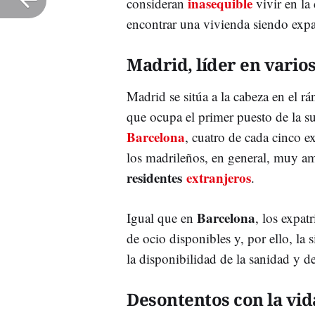
inasequible
consideran
vivir en la
encontrar una vivienda siendo expa
Madrid, líder en varios
Madrid se sitúa a la cabeza en el r
que ocupa el primer puesto de la s
Barcelona
, cuatro de cada cinco e
los madrileños, en general, muy am
residentes
extranjeros
.
Barcelona
Igual que en
, los expat
de ocio disponibles y, por ello, la
la disponibilidad de la sanidad y de
Desontentos con la vid