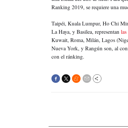
Ranking 2019, se requiere una mue
Taipéi, Kuala Lumpur, Ho Chi Min
La Haya, y Basilea, representan
la
Kuwait, Roma, Milán, Lagos (Niger
Nueva York, y Rangún son, al cont
con el ránking.