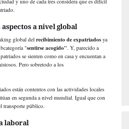
 ciudad y uno de cada tres considera que es difícil
triado.
 aspectos a nivel global
recibimiento de expatriados
ánking global del
ya
sentirse acogido"
ubcategoría "
. Y, parecido a
xpatriados se sienten como en casa y encuentan a
istosos. Pero sobretodo a los
riados están contentos con las actividades locales
 sitúan en segunda a nivel mundial. Igual que con
l transporte público.
a laboral