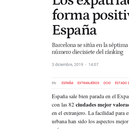
Los expatria
forma posit
España
Barcelona se sitúa en la séptim
número diecisiete del ránking
3 diciembre, 2019
14:07
ESPAÑA
EXTRANJEROS
OCIO
ESTADO 
España sale bien parada en el Exp
ciudades mejor valora
con las 82
en el extranjero. La facilidad para e
urbana han sido los aspectos mejor