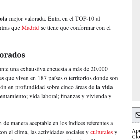
ola
mejor valorada. Entra en el TOP-10 al
ntras que
Madrid
se tiene que conformar con el
lorados
ante una exhaustiva encuesta a más de 20.000
es
que viven en 187 países o territorios donde son
la vida
ión en profundidad sobre cinco áreas de
sentamiento; vida laboral; finanzas y vivienda y
 de manera aceptable en los índices referentes a
con el clima, las actividades sociales y
culturales
y
Apú
Glo