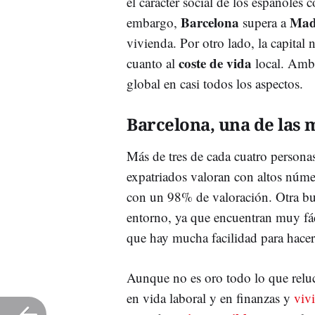
el carácter social de los españoles
Barcelona
Mad
embargo,
supera a
vivienda. Por otro lado, la capital 
coste de vida
cuanto al
local. Amba
global en casi todos los aspectos.
Barcelona, una de las 
Más de tres de cada cuatro persona
expatriados valoran con altos númer
con un 98% de valoración. Otra bue
entorno, ya que encuentran muy fác
que hay mucha facilidad para hacer
Aunque no es oro todo lo que reluc
en vida laboral y en finanzas y
viv