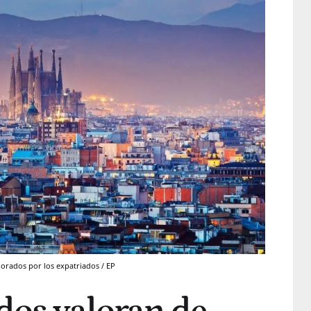
orados por los expatriados / EP