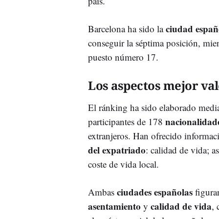
país.
ciudad españ
Barcelona ha sido la
conseguir la séptima posición, mie
puesto número 17.
Los aspectos mejor va
El ránking ha sido elaborado medi
nacionalidad
participantes de 178
extranjeros. Han ofrecido informac
del expatriado
: calidad de vida; a
coste de vida local.
ciudades españolas
Ambas
figuran
asentamiento
calidad de vida
y
, 