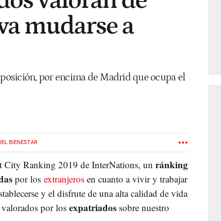
dos valoran de
iva mudarse a
a posición, por encima de Madrid que ocupa el
DEL BIENESTAR
ránking
at City Ranking 2019 de InterNations, un
das
por los
extranjeros
en cuanto a vivir y trabajar
stablecerse y el disfrute de una alta calidad de vida
expatriados
 valorados por los
sobre nuestro