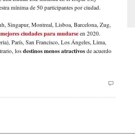
stra mínima de 50 participantes por ciudad.
h, Singapur, Montreal, Lisboa, Barcelona, Zug,
mejores ciudades para mudarse
s
en 2020.
ia), París, San Francisco, Los Ángeles, Lima,
destinos menos atractivos
rario, los
de acuerdo