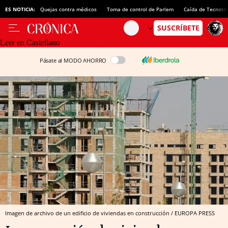
ES NOTICIA:
Quejas contra médicos
Toma de control de Parlem
Caída de Tecnotr
Leer en Castellano
Pásate al MODO AHORRO
Imagen de archivo de un edificio de viviendas en construcción / EUROPA PRESS