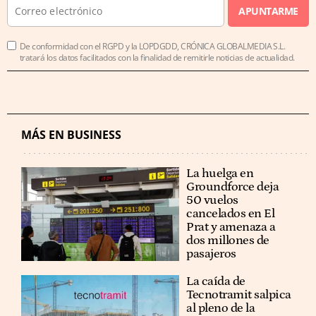
APUNTARME
De conformidad con el RGPD y la LOPDGDD, CRÓNICA GLOBALMEDIA S.L.
tratará los datos facilitados con la finalidad de remitirle noticias de actualidad.
MÁS EN BUSINESS
La huelga en
Groundforce deja
50 vuelos
cancelados en El
Prat y amenaza a
dos millones de
pasajeros
La caída de
Tecnotramit salpica
al pleno de la