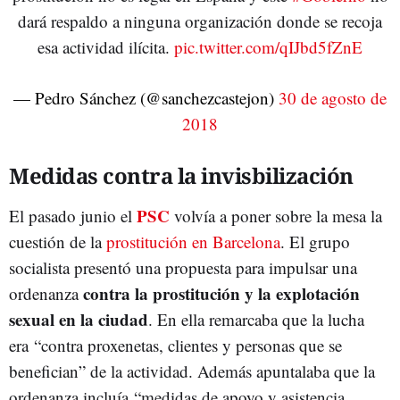
dará respaldo a ninguna organización donde se recoja
esa actividad ilícita.
pic.twitter.com/qIJbd5fZnE
— Pedro Sánchez (@sanchezcastejon)
30 de agosto de
2018
Medidas contra la invisbilización
PSC
El pasado junio el
volvía a poner sobre la mesa la
cuestión de la
prostitución en Barcelona
. El grupo
socialista presentó una propuesta para impulsar una
contra la prostitución y la explotación
ordenanza
sexual en la ciudad
. En ella remarcaba que la lucha
era “contra proxenetas, clientes y personas que se
benefician” de la actividad. Además apuntalaba que la
ordenanza incluía “medidas de apoyo y asistencia