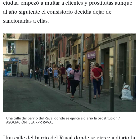
ciudad empezó a multar a clientes y prostitutas aunque
al año siguiente el consistorio decidía dejar de
sancionarlas a ellas.
Una calle del barrio del Raval donde se ejerce a diario la prostitución /
ASOCIACIÓN ILLA RPR RAVAL
Una calle del barrio del Raval donde se ejerce a diario la