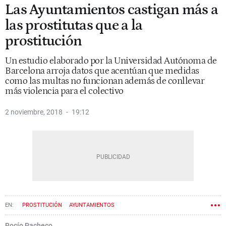
Las Ayuntamientos castigan más a
las prostitutas que a la
prostitución
Un estudio elaborado por la Universidad Autónoma de
Barcelona arroja datos que acentúan que medidas
como las multas no funcionan además de conllevar
más violencia para el colectivo
2 noviembre, 2018
19:12
PROSTITUCIÓN
AYUNTAMIENTOS
UNIVERSIDAD AUTÓNOMA DE BARCELONA (UAB)
DERECHOS HUMANOS
Rocío Pacheco