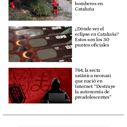
bomberos en
Cataluña
¿Dónde ver el
eclipse en Cataluña?
Estos son los 30
puntos oficiales
764, la secta
satánica neonazi
que nació en
Internet: “Destruye
la autonomía de
preadolescentes”