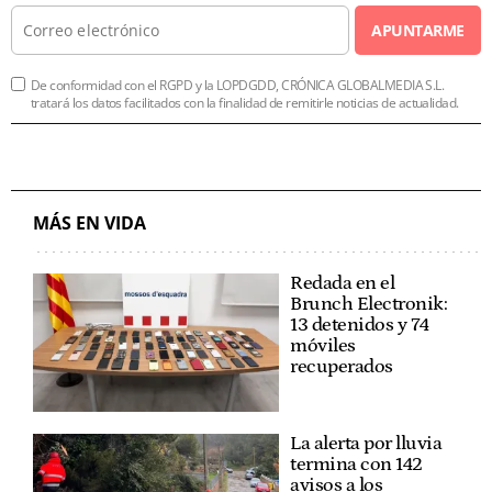
APUNTARME
De conformidad con el RGPD y la LOPDGDD, CRÓNICA GLOBALMEDIA S.L.
tratará los datos facilitados con la finalidad de remitirle noticias de actualidad.
MÁS EN VIDA
Redada en el
Brunch Electronik:
13 detenidos y 74
móviles
recuperados
La alerta por lluvia
termina con 142
avisos a los