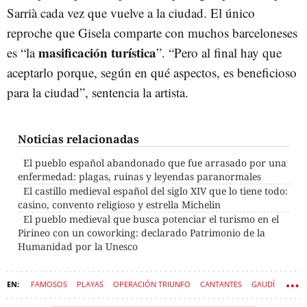
Sarrià cada vez que vuelve a la ciudad. El único
reproche que Gisela comparte con muchos barceloneses
masificación turística
es “la
”. “Pero al final hay que
aceptarlo porque, según en qué aspectos, es beneficioso
para la ciudad”, sentencia la artista.
Noticias relacionadas
El pueblo español abandonado que fue arrasado por una
enfermedad: plagas, ruinas y leyendas paranormales
El castillo medieval español del siglo XIV que lo tiene todo:
casino, convento religioso y estrella Michelin
El pueblo medieval que busca potenciar el turismo en el
Pirineo con un coworking: declarado Patrimonio de la
Humanidad por la Unesco
FAMOSOS
PLAYAS
OPERACIÓN TRIUNFO
CANTANTES
GAUDÍ