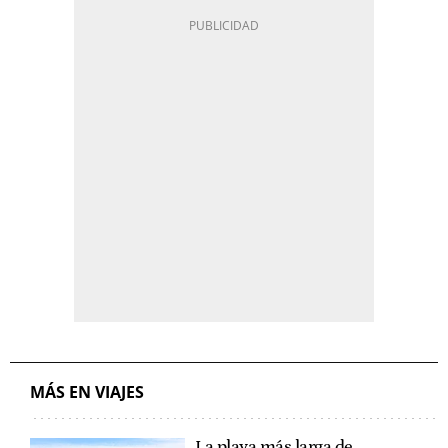
MÁS EN VIAJES
La playa más larga de