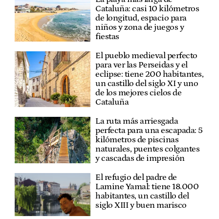
Cataluña: casi 10 kilómetros
de longitud, espacio para
niños y zona de juegos y
fiestas
El pueblo medieval perfecto
para ver las Perseidas y el
eclipse: tiene 200 habitantes,
un castillo del siglo XI y uno
de los mejores cielos de
Cataluña
La ruta más arriesgada
perfecta para una escapada: 5
kilómetros de piscinas
naturales, puentes colgantes
y cascadas de impresión
El refugio del padre de
Lamine Yamal: tiene 18.000
habitantes, un castillo del
siglo XIII y buen marisco