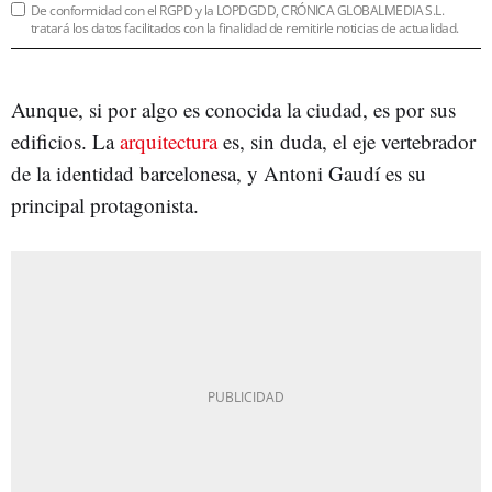
De conformidad con el RGPD y la LOPDGDD, CRÓNICA GLOBALMEDIA S.L.
tratará los datos facilitados con la finalidad de remitirle noticias de actualidad.
Aunque, si por algo es conocida la ciudad, es por sus
edificios. La
arquitectura
es, sin duda, el eje vertebrador
de la identidad barcelonesa, y Antoni Gaudí es su
principal protagonista.