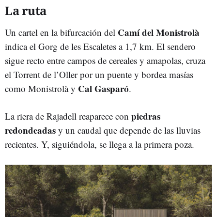
La ruta
Camí del Monistrolà
Un cartel en la bifurcación del
indica el Gorg de les Escaletes a 1,7 km. El sendero
sigue recto entre campos de cereales y amapolas, cruza
el Torrent de l’Oller por un puente y bordea masías
Cal Gasparó
como Monistrolà y
.
piedras
La riera de Rajadell reaparece con
redondeadas
y un caudal que depende de las lluvias
recientes. Y, siguiéndola, se llega a la primera poza.