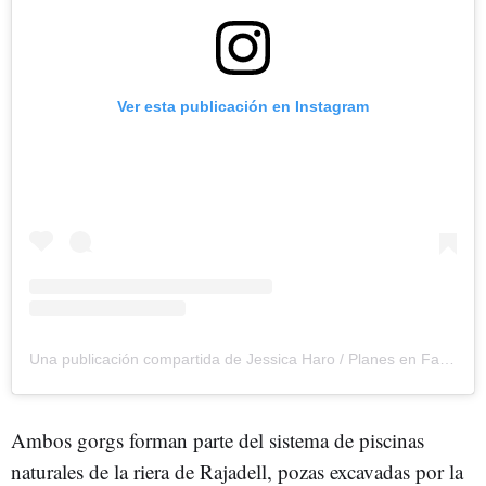
Ver esta publicación en Instagram
Una publicación compartida de Jessica Haro / Planes en Familia (@planes.en.familia)
Ambos gorgs forman parte del sistema de piscinas
naturales de la riera de Rajadell, pozas excavadas por la