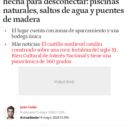
hecha para desconectar: piscinas
naturales, saltos de agua y puentes
de madera
El lugar cuenta con zonas de aparcamiento y una
bodega única
Más noticias:
El castillo medieval catalán
construido sobre una roca: fortaleza del siglo XI,
Bien Cultural de Interés Nacional y tiene una
panorámica de 360 grados
Joan Colás
Publicada
13 mayo 2026
17:00h
Actualizada
14 mayo 2026
13:39h