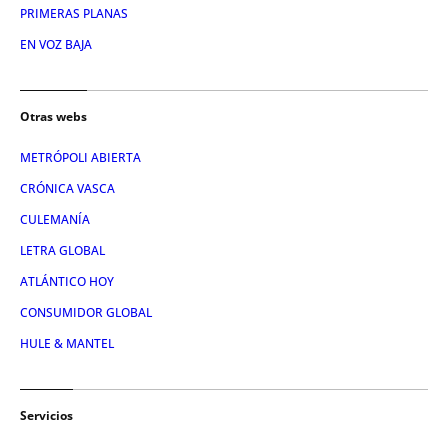
PRIMERAS PLANAS
EN VOZ BAJA
Otras webs
METRÓPOLI ABIERTA
CRÓNICA VASCA
CULEMANÍA
LETRA GLOBAL
ATLÁNTICO HOY
CONSUMIDOR GLOBAL
HULE & MANTEL
Servicios