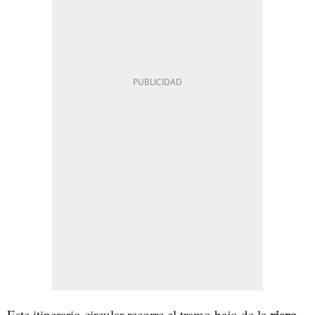
riera
Este itinerario circular recorre el tramo bajo de la