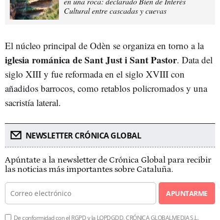
en una roca: declarado Bien de Interés
Cultural entre cascadas y cuevas
El núcleo principal de Odèn se organiza en torno a la
iglesia románica de Sant Just i Sant Pastor
. Data del
siglo XIII y fue reformada en el siglo XVIII con
añadidos barrocos, como retablos policromados y una
sacristía lateral.
NEWSLETTER CRÓNICA GLOBAL
Apúntate a la newsletter de Crónica Global para recibir
las noticias más importantes sobre Cataluña.
APUNTARME
De conformidad con el RGPD y la LOPDGDD, CRÓNICA GLOBALMEDIA S.L.