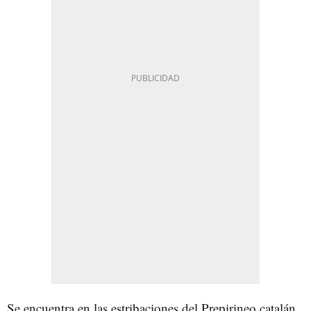
Se encuentra en las estribaciones del Prepirineo catalán