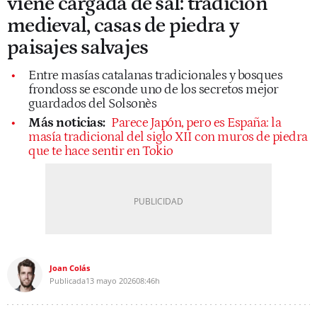
viene cargada de sal: tradición
medieval, casas de piedra y
paisajes salvajes
Entre masías catalanas tradicionales y bosques
frondoss se esconde uno de los secretos mejor
guardados del Solsonès
Más noticias:
Parece Japón, pero es España: la
masía tradicional del siglo XII con muros de piedra
que te hace sentir en Tokio
Joan Colás
Publicada
13 mayo 2026
08:46h