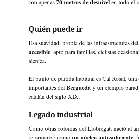
70 metros de desnivel
con apenas
en todo el r
Quién puede ir
Esa suavidad, propia de las infraestructuras del
accesible
, apto para familias, ciclistas ocasion
técnica.
El punto de partida habitual es Cal Rosal, una 
Berguedà
importantes del
y un ejemplo paradi
catalán del siglo XIX.
Legado industrial
Como otras colonias del Llobregat, nació al amp
un núcleo autosuficiente
se organizó como
: 