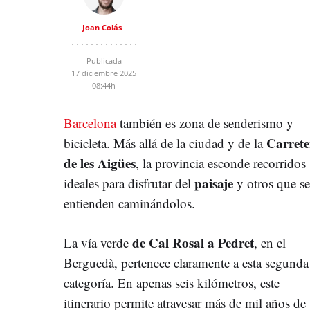
Joan Colás
Publicada
17 diciembre 2025
08:44h
Barcelona
también es zona de senderismo y
Carrete
bicicleta. Más allá de la ciudad y de la
de les Aigües
, la provincia esconde recorridos
paisaje
ideales para disfrutar del
y otros que se
entienden caminándolos.
de Cal Rosal a Pedret
La vía verde
, en el
Berguedà, pertenece claramente a esta segunda
categoría. En apenas seis kilómetros, este
itinerario permite atravesar más de mil años de