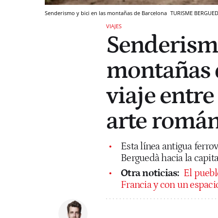
Senderismo y bici en las montañas de Barcelona
TURISME BERGUE
VIAJES
Senderismo
montañas d
viaje entre 
arte romá
Esta línea antigua ferro
Berguedà hacia la capita
Otra noticias:
El puebl
Francia y con un espaci