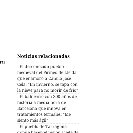
Noticias relacionadas
ra
El desconocido pueblo
medieval del Pirineo de Lleida
que enamoró a Camilo José
Cela: "En invierno, se tapa con
la nieve para no morir de frío"
El balneario con 300 años de
historia a media hora de
Barcelona que innova en
tratamientos termales: "Me
siento más ágil"
El pueblo de Tarragona
donde hacen el mejor aceite de