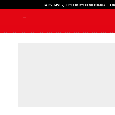
ES NOTICIA:
Promoción inmobiliaria Menorca
Esc