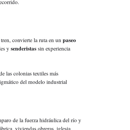
ecorrido.
paseo
 tren, convierte la ruta en un
senderistas
ales y
sin experiencia
de las colonias textiles más
gmático del modelo industrial
aro de la fuerza hidráulica del río y
fábrica, viviendas obreras, iglesia,