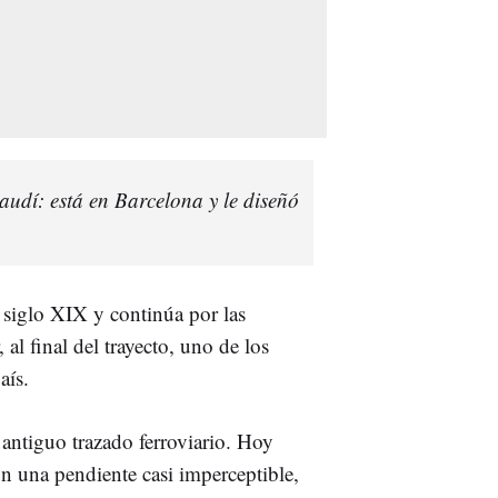
Gaudí: está en Barcelona y le diseñó
l siglo XIX y continúa por las
al final del trayecto, uno de los
aís.
antiguo trazado ferroviario. Hoy
on una pendiente casi imperceptible,