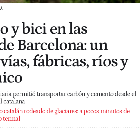
DÀ
 y bici en las
e Barcelona: un
vías, fábricas, ríos y
nico
viaria permitió transportar carbón y cemento desde el
l catalana
o catalán rodeado de glaciares: a pocos minutos de
o termal