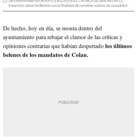
De conformidad con el RGPD y la LOPDGDD, CRÓNICA GLOBALMEDIA S.L.
tratará los datos facilitados con la finalidad de remitirle noticias de actualidad.
De hecho, hoy en día, se monta dentro del
ayuntamiento para rebajar el clamor de las críticas y
los últimos
opiniones contrarias que habían despertado
belenes de los mandatos de Colau.