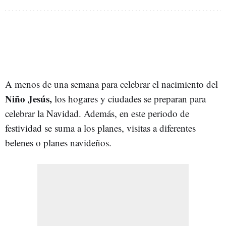
A menos de una semana para celebrar el nacimiento del
Niño Jesús,
los hogares y ciudades se preparan para
celebrar la Navidad. Además, en este periodo de
festividad se suma a los planes, visitas a diferentes
belenes o planes navideños.