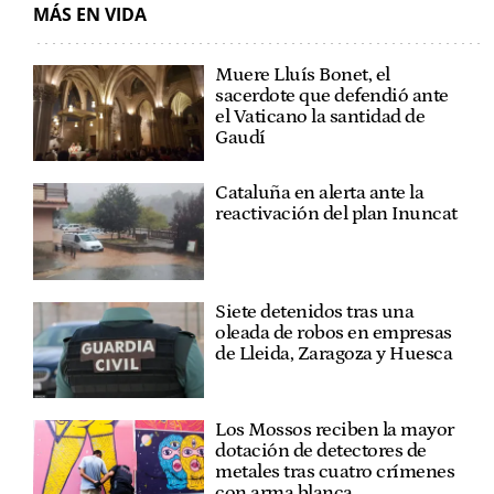
MÁS EN VIDA
Muere Lluís Bonet, el
sacerdote que defendió ante
el Vaticano la santidad de
Gaudí
Cataluña en alerta ante la
reactivación del plan Inuncat
Siete detenidos tras una
oleada de robos en empresas
de Lleida, Zaragoza y Huesca
Los Mossos reciben la mayor
dotación de detectores de
metales tras cuatro crímenes
con arma blanca