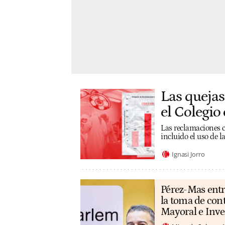
Las quejas
el Colegio 
Las reclamaciones co
incluido el uso de 
Ignasi Jorro
Pérez-Mas entr
la toma de con
Mayoral e Inv