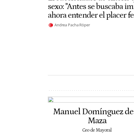
sexo: "Antes se buscaba im
ahora entender el placer 
Andrea Pacha Röper
Manuel Domínguez de 
Maza
Ceo de Mayoral