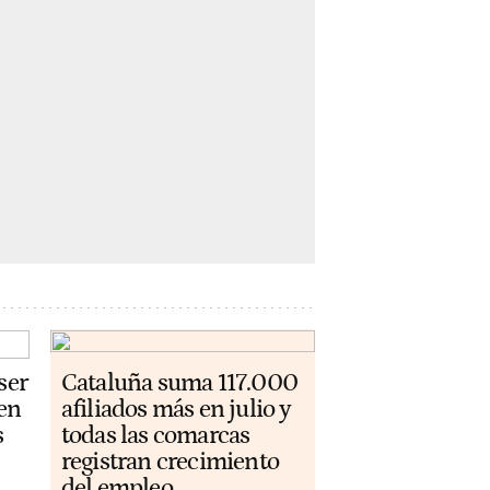
ser
Cataluña suma 117.000
 en
afiliados más en julio y
s
todas las comarcas
registran crecimiento
del empleo