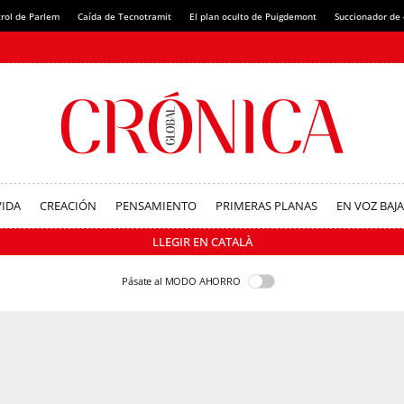
rol de Parlem
Caída de Tecnotramit
El plan oculto de Puigdemont
Succionador de c
VIDA
CREACIÓN
PENSAMIENTO
PRIMERAS PLANAS
EN VOZ BAJA
LLEGIR EN CATALÀ
Pásate al MODO AHORRO