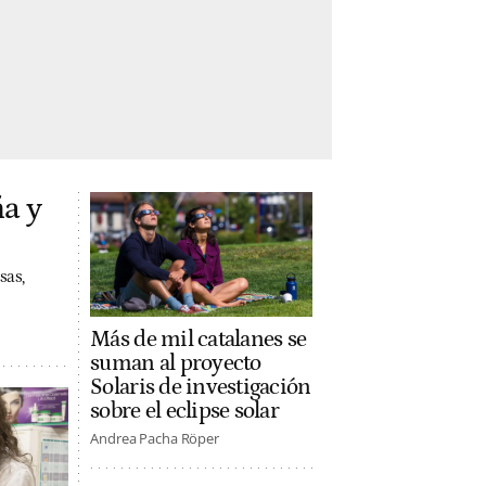
a y
sas,
Más de mil catalanes se
suman al proyecto
Solaris de investigación
sobre el eclipse solar
Andrea Pacha Röper