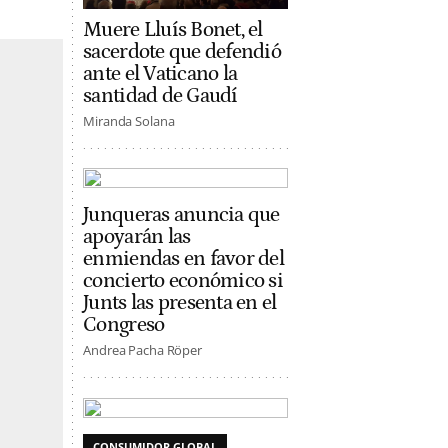
Muere Lluís Bonet, el
sacerdote que defendió
ante el Vaticano la
santidad de Gaudí
Miranda Solana
Junqueras anuncia que
apoyarán las
enmiendas en favor del
concierto económico si
Junts las presenta en el
Congreso
Andrea Pacha Röper
CONSUMIDOR GLOBAL