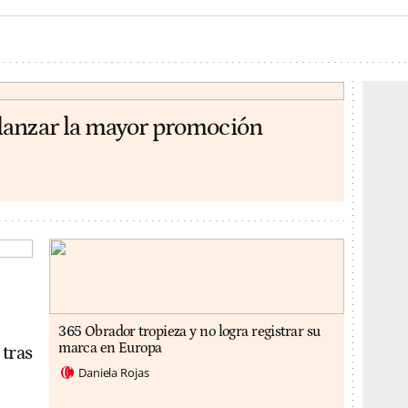
lanzar la mayor promoción
365 Obrador tropieza y no logra registrar su
marca en Europa
 tras
Daniela Rojas