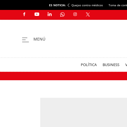
ES NOTICIA:
Quejas contra médicos
Toma de cont
POLÍTICA
BUSINESS