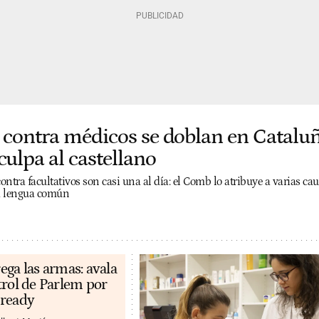
 contra médicos se doblan en Cataluñ
culpa al castellano
ntra facultativos son casi una al día: el Comb lo atribuye a varias cau
la lengua común
ega las armas: avala
trol de Parlem por
eready