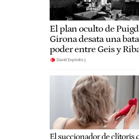
El plan oculto de Pui
Girona desata una batal
poder entre Geis y Rib
David Expósito J.
El succionador de clítoris