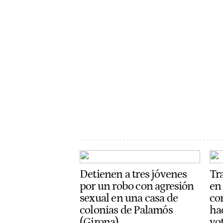
Detienen a tres jóvenes
Tr
por un robo con agresión
en
sexual en una casa de
con
colonias de Palamós
ha
(Girona)
vot