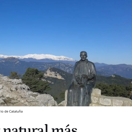
rio de Cataluña
 natural más