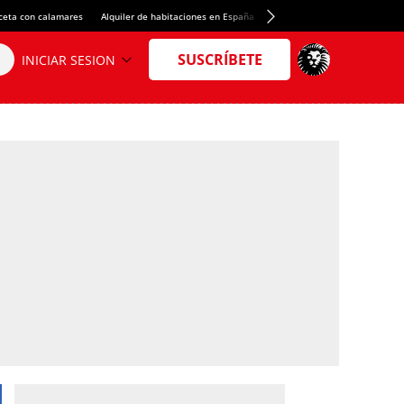
ceta con calamares
Alquiler de habitaciones en España
Crédito del Spotify Camp Nou