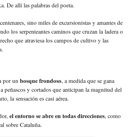
. De allí las palabras del poeta.
centenares, sino miles de excursionistas y amantes de
ndo los serpenteantes caminos que cruzan la ladera o
recho que atraviesa los campos de cultivo y las
a.
bosque frondoso
za por un
, a medida que se gana
o a peñascos y cortados que anticipan la magnitud del
ario, la sensación es casi aérea.
el entorno se abre en todas direcciones
dor,
, como
ral sobre Cataluña.