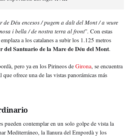
de Déu encesos / pugem a dalt del Mont / a veure
osa i bella / de nostra terra al front
”. Con estas
r emplaza a los catalanes a subir los 1.125 metros
r del Santuario de la Mare de Déu del Mont
.
ordà, pero ya en los Pirineos de
Girona
, se encuentra
ral que ofrece una de las vistas panorámicas más
rdinario
es pueden contemplar en un solo golpe de vista la
 mar Mediterráneo, la llanura del Empordà y los