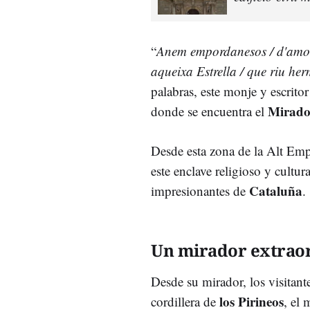
“
Anem empordanesos / d'amor 
aqueixa Estrella / que riu herm
palabras, este monje y escrito
Mirado
donde se encuentra el
Desde esta zona de la Alt Emp
este enclave religioso y cultu
Cataluña
impresionantes de
.
Un mirador extrao
Desde su mirador, los visitant
los Pirineos
cordillera de
, el