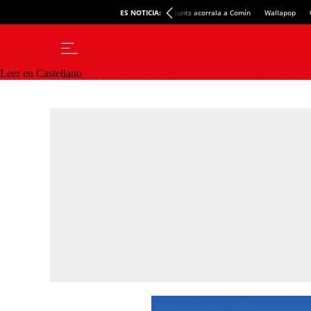
ES NOTICIA:
Junts acorrala a Comín
Wallapop
Leer en Castellano