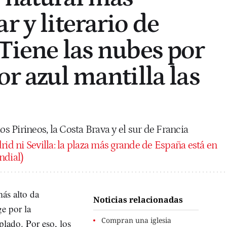
r y literario de
"Tiene las nubes por
or azul mantilla las
os Pirineos, la Costa Brava y el sur de Francia
id ni Sevilla: la plaza más grande de España está en
ndial)
ás alto da
Noticias relacionadas
e por la
Compran una iglesia
plado. Por eso, los