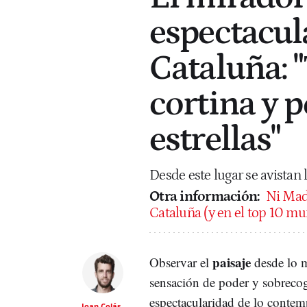
espectacula
Cataluña: 
cortina y p
estrellas"
Desde este lugar se avistan l
Otra información:
Ni Madr
Cataluña (y en el top 10 mu
paisaje
Observar el
desde lo m
sensación de poder y sobrecog
espectacularidad de lo contem
Joan Colás