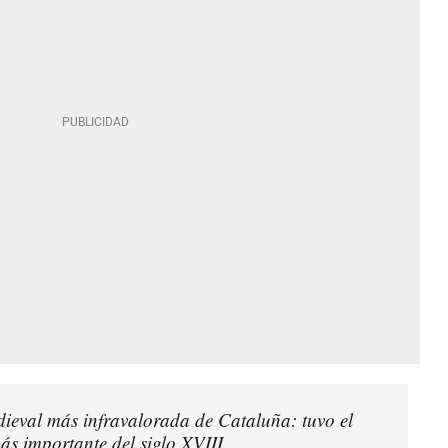
ieval más infravalorada de Cataluña: tuvo el
 más importante del siglo XVIII