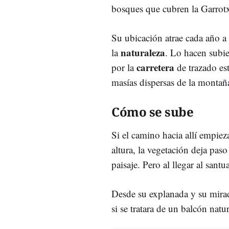
bosques que cubren la Garrotxa
Su ubicación atrae cada año a 
naturaleza
la
. Lo hacen subie
carretera
por la
de trazado est
masías dispersas de la montañ
Cómo se sube
Si el camino hacia allí empie
altura, la vegetación deja pas
paisaje. Pero al llegar al santu
Desde su explanada y su mira
si se tratara de un balcón natu