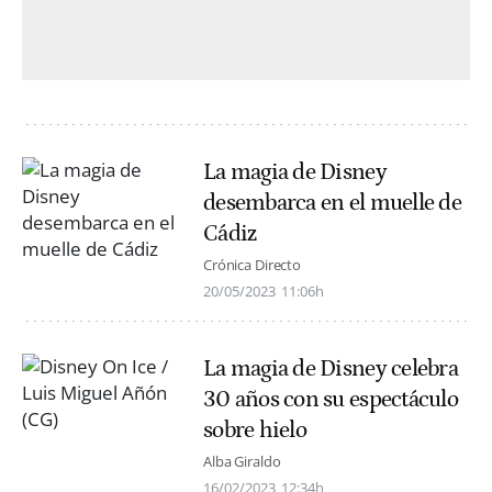
La magia de Disney
desembarca en el muelle de
Cádiz
Crónica Directo
20/05/2023
11:06h
La magia de Disney celebra
30 años con su espectáculo
sobre hielo
Alba Giraldo
16/02/2023
12:34h