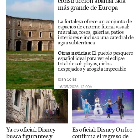
construcción abaluartada
más grande de Europa
La fortaleza ofrece un conjunto de
espacios de enorme fuerza visual:
murallas, fosos, galerías, patios
interiores e incluso una catedral de
agua subterránea
Otras noticias:
El pueblo pesquero
español ideal para ver el eclipse
total de sol: playas, cielos
despejados y acogida impecable
Joan Colás
16/05/2026
12:00h
Ya es oficial: Disney
Es oficial: Disney On Ice
busca figurantes y
confirma el regreso de