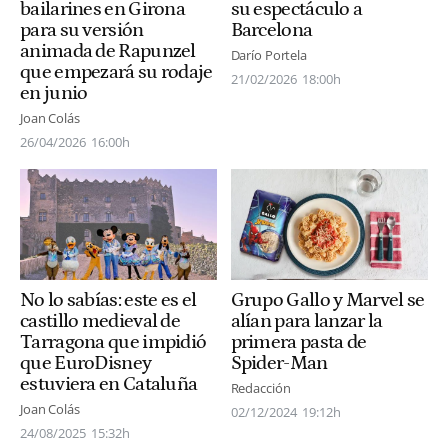
bailarines en Girona
su espectáculo a
para su versión
Barcelona
animada de Rapunzel
Darío Portela
que empezará su rodaje
21/02/2026
18:00h
en junio
Joan Colás
26/04/2026
16:00h
No lo sabías: este es el
Grupo Gallo y Marvel se
castillo medieval de
alían para lanzar la
Tarragona que impidió
primera pasta de
que EuroDisney
Spider-Man
estuviera en Cataluña
Redacción
Joan Colás
02/12/2024
19:12h
24/08/2025
15:32h