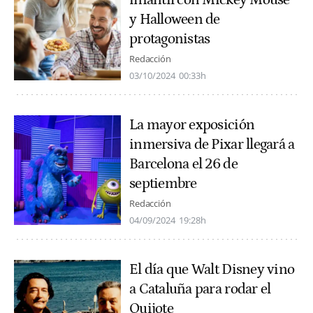
y Halloween de
protagonistas
Redacción
03/10/2024
00:33h
La mayor exposición
inmersiva de Pixar llegará a
Barcelona el 26 de
septiembre
Redacción
04/09/2024
19:28h
El día que Walt Disney vino
a Cataluña para rodar el
Quijote