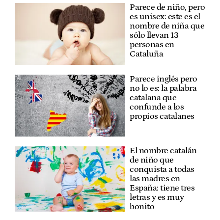
Parece de niño, pero
es unisex: este es el
nombre de niña que
sólo llevan 13
personas en
Cataluña
Parece inglés pero
no lo es: la palabra
catalana que
confunde a los
propios catalanes
El nombre catalán
de niño que
conquista a todas
las madres en
España: tiene tres
letras y es muy
bonito