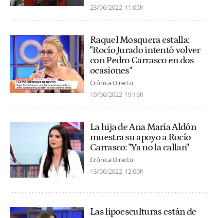
23/06/2022
11:05h
Raquel Mosquera estalla:
"Rocío Jurado intentó volver
con Pedro Carrasco en dos
ocasiones"
Crónica Directo
19/06/2022
19:16h
La hija de Ana María Aldón
muestra su apoyo a Rocío
Carrasco: "Ya no la callan"
Crónica Directo
13/06/2022
12:00h
Las lipoesculturas están de