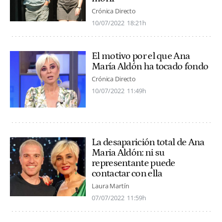
Crónica Directo
10/07/2022
18:21h
El motivo por el que Ana
María Aldón ha tocado fondo
Crónica Directo
10/07/2022
11:49h
La desaparición total de Ana
Maria Aldón: ni su
representante puede
contactar con ella
Laura Martín
07/07/2022
11:59h