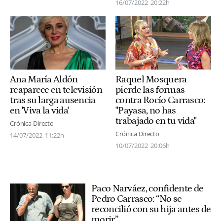
16/07/2022
20:22h
Ana María Aldón
Raquel Mosquera
reaparece en televisión
pierde las formas
tras su larga ausencia
contra Rocío Carrasco:
en 'Viva la vida'
"Payasa, no has
trabajado en tu vida"
Crónica Directo
Crónica Directo
14/07/2022
11:22h
10/07/2022
20:06h
Paco Narváez, confidente de
Pedro Carrasco: “No se
reconcilió con su hija antes de
morir”