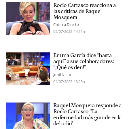
Rocío Carrasco reacciona a
las críticas de Raquel
Mosquera
Crónica Directo
05/07/2022
14:11h
Emma García dice “hasta
aquí” a sus colaboradores:
“¡Qué os den!”
Jordi Nieto
04/07/2022
13:25h
Raquel Mosquera responde a
Rocío Carrasco: "La
enfermedad más grande es la
del odio"