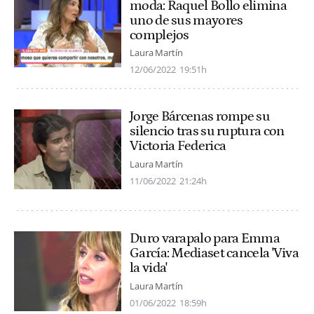
moda: Raquel Bollo elimina
uno de sus mayores
complejos
Laura Martín
12/06/2022
19:51h
Jorge Bárcenas rompe su
silencio tras su ruptura con
Victoria Federica
Laura Martín
11/06/2022
21:24h
Duro varapalo para Emma
García: Mediaset cancela 'Viva
la vida'
Laura Martín
01/06/2022
18:59h