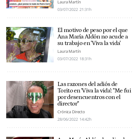
Laura Martín
03/07/2022
21:31h
El motivo de peso por el que
Ana María Aldón no acude a
su trabajo en 'Viva la vida'
Laura Martín
03/07/2022
18:31h
Las razones del adiós de
Torito en 'Viva la vida': "Me fui
por desencuentros con el
director"
Crónica Directo
28/06/2022
14:42h