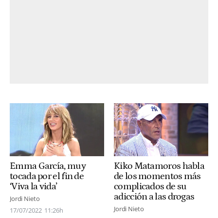
Emma García, muy
Kiko Matamoros habla
tocada por el fin de
de los momentos más
‘Viva la vida’
complicados de su
adicción a las drogas
Jordi Nieto
Jordi Nieto
17/07/2022
11:26h