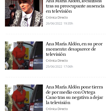
Ana María Aldón, localizada
tras su preocupante ausencia
en televisión
Crónica Directo
26/06/2022
19:35h
Ana María Aldón, en su peor
momento: desaparece de
televisión
Crónica Directo
25/06/2022
17:06h
Ana María Aldón pone tierra
de por medio con Ortega
Cano tras su negativa a dejar
la televisión
Crónica Directo