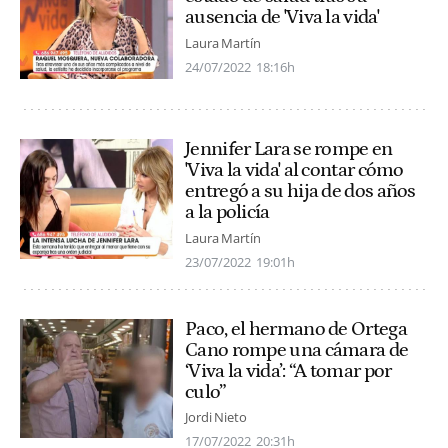
ausencia de 'Viva la vida'
Laura Martín
24/07/2022
18:16h
Jennifer Lara se rompe en
'Viva la vida' al contar cómo
entregó a su hija de dos años
a la policía
Laura Martín
23/07/2022
19:01h
Paco, el hermano de Ortega
Cano rompe una cámara de
‘Viva la vida’: “A tomar por
culo”
Jordi Nieto
17/07/2022
20:31h