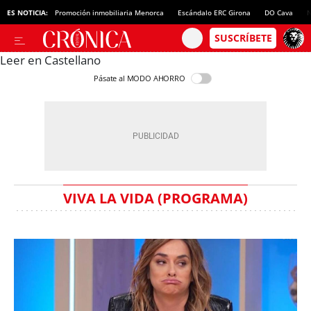
ES NOTICIA:
Promoción inmobiliaria Menorca
Escándalo ERC Girona
DO Cava
N
Leer en Castellano
Pásate al MODO AHORRO
VIVA LA VIDA (PROGRAMA)