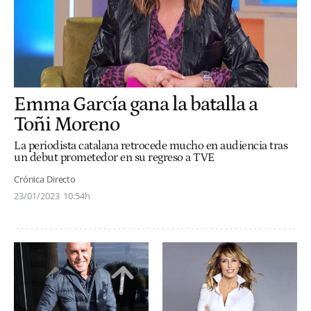
Emma García gana la batalla a
Toñi Moreno
La periodista catalana retrocede mucho en audiencia tras
un debut prometedor en su regreso a TVE
Crónica Directo
23/01/2023
10:54h